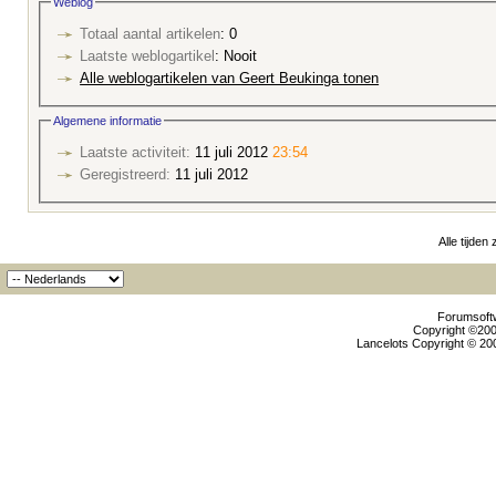
Weblog
Totaal aantal artikelen
: 0
Laatste weblogartikel
: Nooit
Alle weblogartikelen van Geert Beukinga tonen
Algemene informatie
Laatste activiteit:
11 juli 2012
23:54
Geregistreerd:
11 juli 2012
Alle tijden
Forumsoftw
Copyright ©2000
Lancelots Copyright © 200