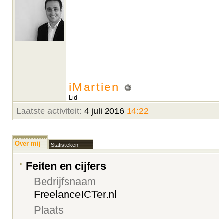
iMartien
Lid
Laatste activiteit:
4 juli 2016
14:22
Over mij
Statistieken
Feiten en cijfers
Bedrijfsnaam
FreelanceICTer.nl
Plaats