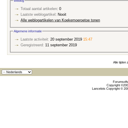
Weblog
Totaal aantal artikelen
: 0
Laatste weblogartikel
: Nooit
Alle weblogartikelen van Koekemoeroetoe tonen
Algemene informatie
Laatste activiteit:
20 september 2019
15:47
Geregistreerd:
11 september 2019
Alle tijden
Forumsoftw
Copyright ©2000
Lancelots Copyright © 200