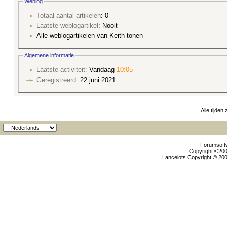
Weblog
Totaal aantal artikelen
: 0
Laatste weblogartikel
: Nooit
Alle weblogartikelen van Keith tonen
Algemene informatie
Laatste activiteit:
Vandaag
10:05
Geregistreerd:
22 juni 2021
Alle tijden
Forumsoftw
Copyright ©2000
Lancelots Copyright © 200