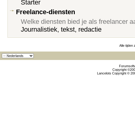
Starter
Freelance-diensten
Welke diensten bied je als freelancer 
Journalistiek, tekst, redactie
Alle tijden
Forumsoftw
Copyright ©2000
Lancelots Copyright © 200