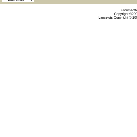
Forumsoftw
Copyright ©2000
Lancelots Copyright © 200