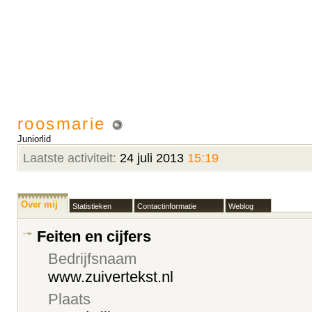
roosmarie
Juniorlid
Laatste activiteit:
24 juli 2013
15:19
Over mij
Statistieken
Contactinformatie
Weblog
Feiten en cijfers
Bedrijfsnaam
www.zuivertekst.nl
Plaats