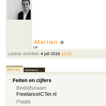
iMartien
Lid
Laatste activiteit:
4 juli 2016
14:22
Over mij
Statistieken
Feiten en cijfers
Bedrijfsnaam
FreelanceICTer.nl
Plaats