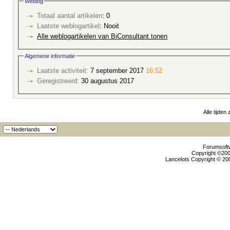
Weblog
Totaal aantal artikelen
: 0
Laatste weblogartikel
: Nooit
Alle weblogartikelen van BiConsultant tonen
Algemene informatie
Laatste activiteit:
7 september 2017
16:52
Geregistreerd:
30 augustus 2017
Alle tijden
Forumsoftw
Copyright ©2000
Lancelots Copyright © 200