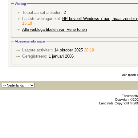
Weblog
Totaal aantal artikelen
: 2
Laatste weblogartikel
:
HP beveelt Windows 7 aan, maar zonder p
15:18
Alle weblogartikelen van René tonen
Algemene informatie
Laatste activiteit:
14 oktober 2025
20:19
Geregistreerd:
1 januari 2006
Alle tijden
Forumsoftw
Copyright ©2000
Lancelots Copyright © 200