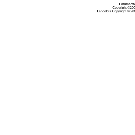
Forumsoftw
Copyright ©2000
Lancelots Copyright © 200