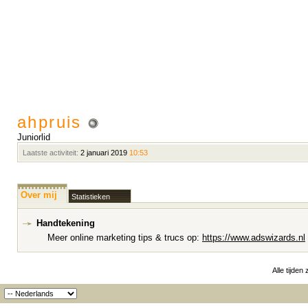
ahpruis
Juniorlid
Laatste activiteit:
2 januari 2019
10:53
Over mij
Statistieken
Handtekening
Meer online marketing tips & trucs op:
https://www.adswizards.nl
Alle tijden