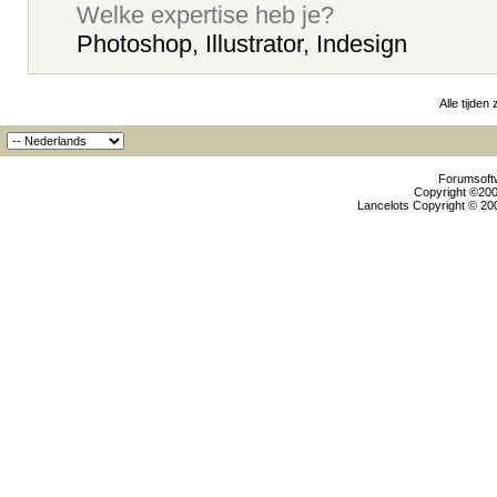
Welke expertise heb je?
Photoshop, Illustrator, Indesign
Alle tijden
Forumsoftw
Copyright ©2000
Lancelots Copyright © 200