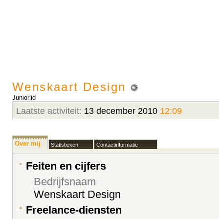
Wenskaart Design
Juniorlid
Laatste activiteit:
13 december 2010
12:09
Over mij
Statistieken
Contactinformatie
Feiten en cijfers
Bedrijfsnaam
Wenskaart Design
Freelance-diensten