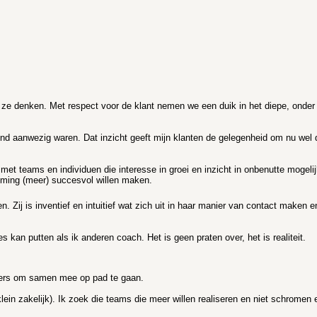
n ze denken. Met respect voor de klant nemen we een duik in het diepe, onder
erend aanwezig waren. Dat inzicht geeft mijn klanten de gelegenheid om nu wel
 met teams en individuen die interesse in groei en inzicht in onbenutte mogelij
eming (meer) succesvol willen maken.
 Zij is inventief en intuitief wat zich uit in haar manier van contact maken e
es kan putten als ik anderen coach. Het is geen praten over, het is realiteit.
tners om samen mee op pad te gaan.
lein zakelijk). Ik zoek die teams die meer willen realiseren en niet schromen 