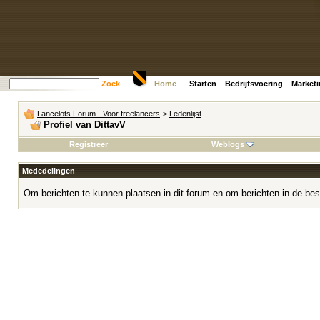
Zoek
Home
Starten
Bedrijfsvoering
Market
Lancelots Forum - Voor freelancers
>
Ledenlijst
Profiel van DittavV
Registreer
Weblogs
Mededelingen
Om berichten te kunnen plaatsen in dit forum en om berichten in de bes