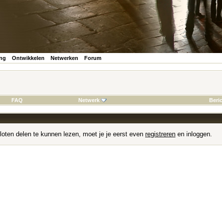
ing
Ontwikkelen
Netwerken
Forum
FAQ
Netwerk
Beri
loten delen te kunnen lezen, moet je je eerst even
registreren
en inloggen.