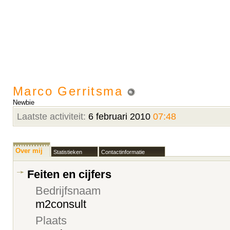
Marco Gerritsma
Newbie
Laatste activiteit:
6 februari 2010
07:48
Over mij
Statistieken
Contactinformatie
Feiten en cijfers
Bedrijfsnaam
m2consult
Plaats