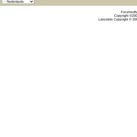
Forumsoftw
Copyright ©2000
Lancelots Copyright © 200