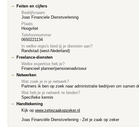
Feiten en cijfers
Bedrijfsnaam
Joas Financiele Dienstverlening
Plaats
Hoogvliet
Telefoonnummer
0650221134
In welke regio's bied jij je diensten aan?
Randstad (west-Nederland)
Freelance-diensten
Welke expertise heb je?
Financieel planner/pensioenadviseur
Netwerken
Wat zoek je in je netwerk?
Partners ik ben op zoek naar administratie bedrijven om samen d
Wat heb je je netwerk te bieden?
Specifieke kennis
Handtekening
Kijk op
www.zetjezaakopzeker.nl
Joas Financiële Dienstverlening - Zet je zaak op zeker