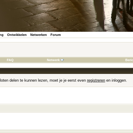
ing
Ontwikkelen
Netwerken
Forum
FAQ
Netwerk
Beri
loten delen te kunnen lezen, moet je je eerst even
registreren
en inloggen.