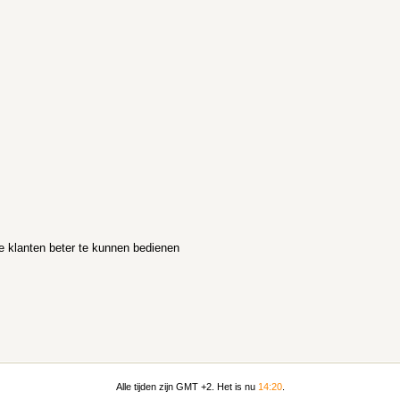
e klanten beter te kunnen bedienen
Alle tijden zijn GMT +2. Het is nu
14:20
.