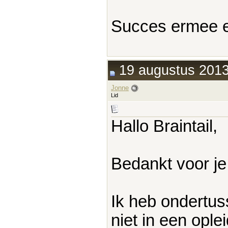
Succes ermee e
19 augustus 2013
Jonne
Lid
Hallo Braintail,
Bedankt voor je
Ik heb ondertus
niet in een ople