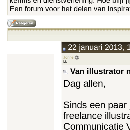
kennis en dienstverlening. Hoe blijf ji
Een forum voor het delen van inspirati
22 januari 2013, 
Jonne
Lid
Van illustrator
Dag allen,
Sinds een paar 
freelance illust
Communicatie 