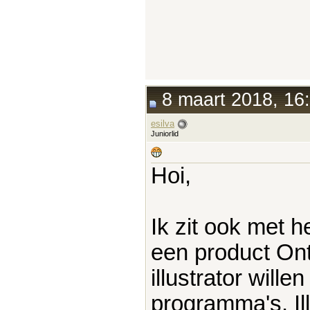
8 maart 2018, 16
esilva
Juniorlid
Hoi,
Ik zit ook met h
een product On
illustrator will
programma's. Il