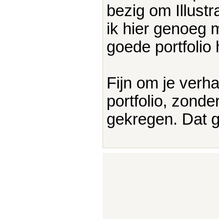
bezig om Illust
ik hier genoeg m
goede portfolio 
Fijn om je verh
portfolio, zonde
gekregen. Dat 