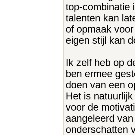
top-combinatie is
talenten kan lat
of opmaak voor p
eigen stijl kan 
Ik zelf heb op
ben ermee gestop
doen van een opl
Het is natuurlij
voor de motivati
aangeleerd van
onderschatten 