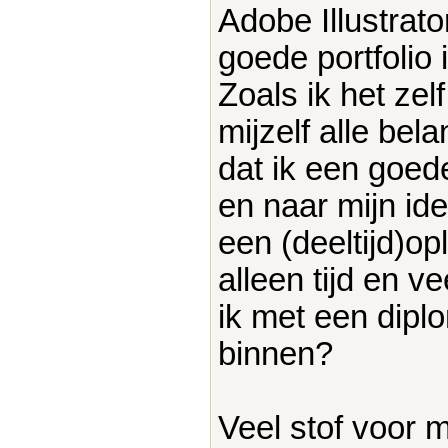
Adobe Illustrat
goede portfolio i
Zoals ik het zelf
mijzelf alle be
dat ik een goed
en naar mijn ide
een (deeltijd)op
alleen tijd en v
ik met een dipl
binnen?
Veel stof voor 