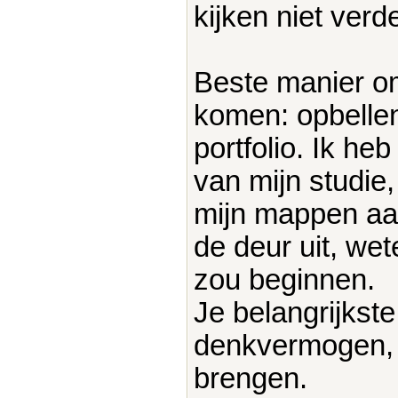
kijken niet verde
Beste manier om
komen: opbellen
portfolio. Ik he
van mijn studie,
mijn mappen aan 
de deur uit, we
zou beginnen.
Je belangrijkste 
denkvermogen, 
brengen.