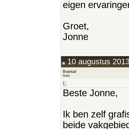
eigen ervaringe
Groet,
Jonne
10 augustus 2013
Braintail
Gast
Beste Jonne,
Ik ben zelf graf
beide vakgebied