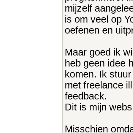
mijzelf aangelee
is om veel op Y
oefenen en uitp
Maar goed ik wil
heb geen idee h
komen. Ik stuur
met freelance il
feedback.
Dit is mijn webs
Misschien omdat 