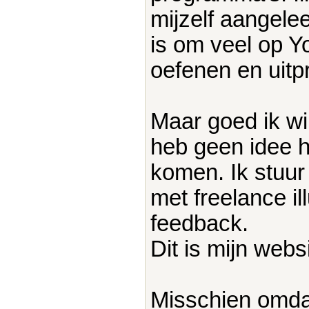
mijzelf aangelee
is om veel op Y
oefenen en uitp
Maar goed ik wil
heb geen idee h
komen. Ik stuur
met freelance il
feedback.
Dit is mijn webs
Misschien omdat 