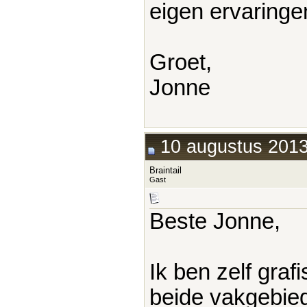
eigen ervaringe
Groet,
Jonne
10 augustus 2013
Braintail
Gast
Beste Jonne,
Ik ben zelf graf
beide vakgebied