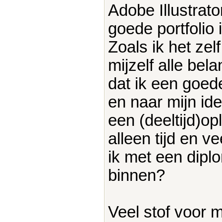
Adobe Illustrat
goede portfolio i
Zoals ik het zelf
mijzelf alle be
dat ik een goed
en naar mijn ide
een (deeltijd)op
alleen tijd en v
ik met een dipl
binnen?
Veel stof voor 