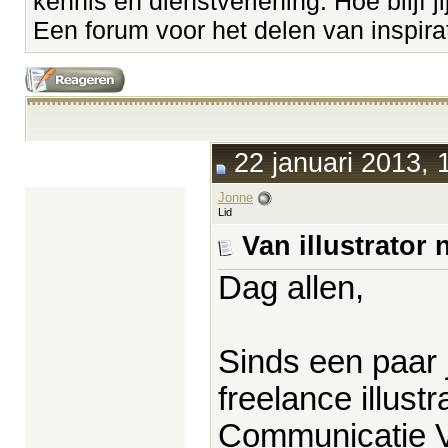
kennis en dienstverlening. Hoe blijf ji
Een forum voor het delen van inspirati
22 januari 2013, 
Jonne
Lid
Van illustrator
Dag allen,
Sinds een paar 
freelance illust
Communicatie 