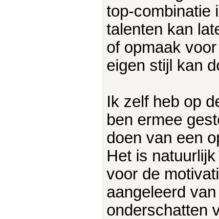
top-combinatie is
talenten kan lat
of opmaak voor p
eigen stijl kan 
Ik zelf heb op
ben ermee gestop
doen van een opl
Het is natuurlij
voor de motivati
aangeleerd van
onderschatten 