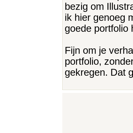
bezig om Illust
ik hier genoeg m
goede portfolio 
Fijn om je verh
portfolio, zonde
gekregen. Dat 