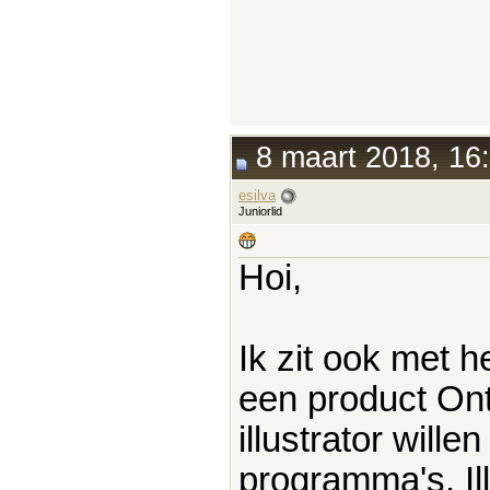
8 maart 2018, 16
esilva
Juniorlid
Hoi,
Ik zit ook met h
een product On
illustrator will
programma's. Il