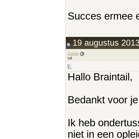
Succes ermee e
19 augustus 2013
Jonne
Lid
Hallo Braintail,
Bedankt voor je
Ik heb ondertus
niet in een ople