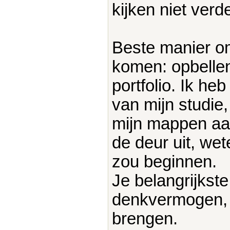
kijken niet verde
Beste manier om
komen: opbellen
portfolio. Ik he
van mijn studie,
mijn mappen aan 
de deur uit, we
zou beginnen.
Je belangrijkste 
denkvermogen, 
brengen.