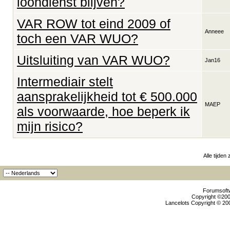
loondienst blijven?
VAR ROW tot eind 2009 of
Anneee
toch een VAR WUO?
Uitsluiting van VAR WUO?
Jan16
Intermediair stelt
aansprakelijkheid tot € 500.000
MAEP
als voorwaarde, hoe beperk ik
mijn risico?
Alle tijden
Forumsoftw
Copyright ©2000
Lancelots Copyright © 200