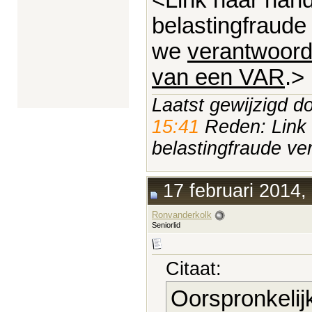
belastingfraude
we
verantwoord
van een VAR
.>
Laatst gewijzigd d
15:41
Reden: Link 
belastingfraude ve
17 februari 2014,
Ronvanderkolk
Seniorlid
Citaat:
Oorspronkelij