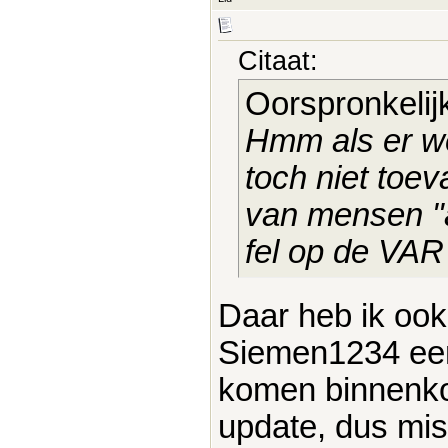
Citaat:
Oorspronkelij
Hmm als er we
toch niet toe
van mensen "
fel op de VAR
Daar heb ik ook
Siemen1234 eens
komen binnenko
update, dus mis