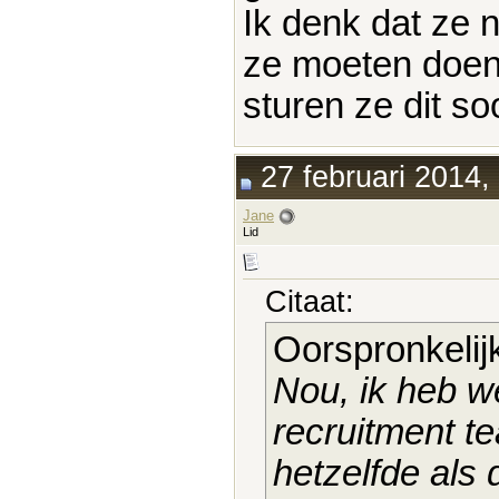
Ik denk dat ze 
ze moeten doen
sturen ze dit soo
27 februari 2014,
Jane
Lid
Citaat:
Oorspronkelij
Nou, ik heb w
recruitment te
hetzelfde als 