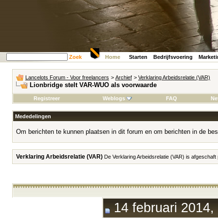
Zoek
Home
Starten
Bedrijfsvoering
Market
Lancelots Forum - Voor freelancers
>
Archief
>
Verklaring Arbeidsrelatie (VAR)
Lionbridge stelt VAR-WUO als voorwaarde
Registreer
Weblogs
FAQ
Ne
Mededelingen
Om berichten te kunnen plaatsen in dit forum en om berichten in de bes
Verklaring Arbeidsrelatie (VAR)
De Verklaring Arbeidsrelatie (VAR) is afgeschaft
14 februari 2014,