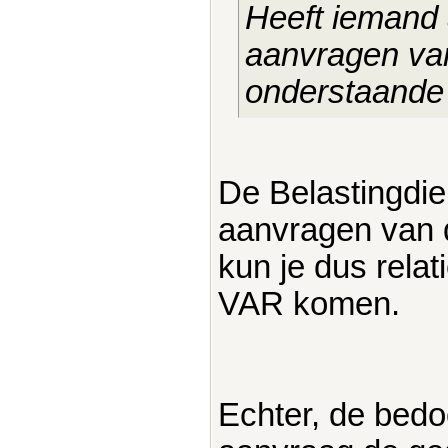
Heeft iemand 
aanvragen v
onderstaande 
De Belastingdien
aanvragen van 
kun je dus rela
VAR komen.
Echter, de bedoe