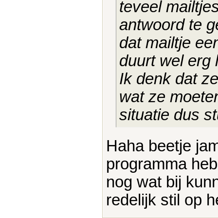
teveel mailtj
antwoord te g
dat mailtje e
duurt wel erg 
Ik denk dat z
wat ze moet
situatie dus st
Haha beetje jam
programma hebb
nog wat bij ku
redelijk stil op