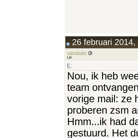
26 februari 2014,
cakedealer
Lid
Nou, ik heb wee
team ontvangen e
vorige mail: ze 
proberen zsm an
Hmm...ik had da
gestuurd. Het du