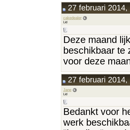
27 februari 2014,
cakedealer
Lid
Deze maand lijk
beschikbaar te z
voor deze maand
27 februari 2014,
Jane
Lid
Bedankt voor h
werk beschikbaar