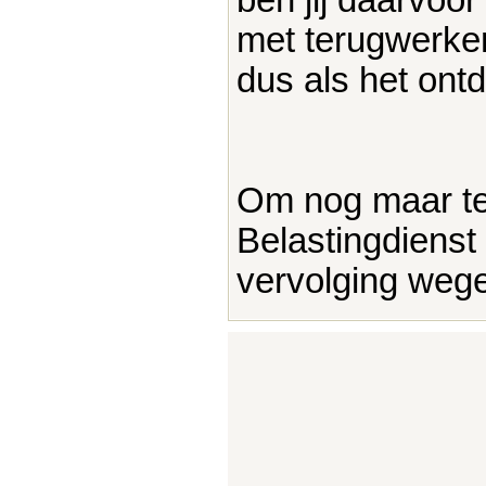
met terugwerken
dus als het ont
Om nog maar te
Belastingdienst
vervolging wege