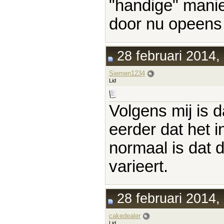
"handige" mani
door nu opeens
28 februari 2014,
Siemen1234
Lid
Volgens mij is d
eerder dat het in
normaal is dat 
varieert.
28 februari 2014,
cakedealer
Lid