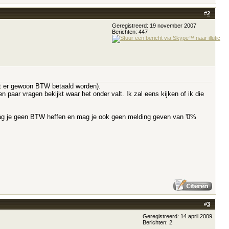
#
2
Geregistreerd: 19 november 2007
Berichten: 447
oet er gewoon BTW betaald worden).
n paar vragen bekijkt waar het onder valt. Ik zal eens kijken of ik die
mág je geen BTW heffen en mag je ook geen melding geven van '0%
#
3
Geregistreerd: 14 april 2009
Berichten: 2