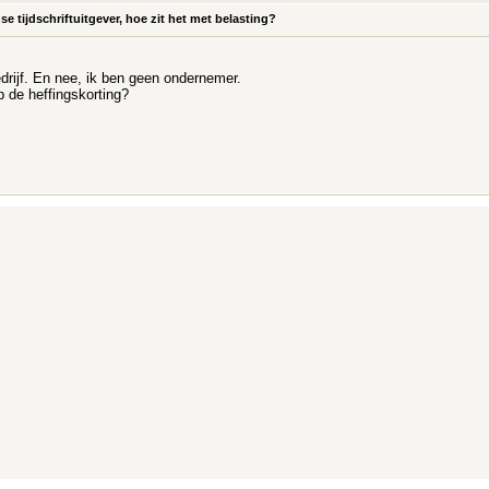
 tijdschriftuitgever, hoe zit het met belasting?
bedrijf. En nee, ik ben geen ondernemer.
p de heffingskorting?