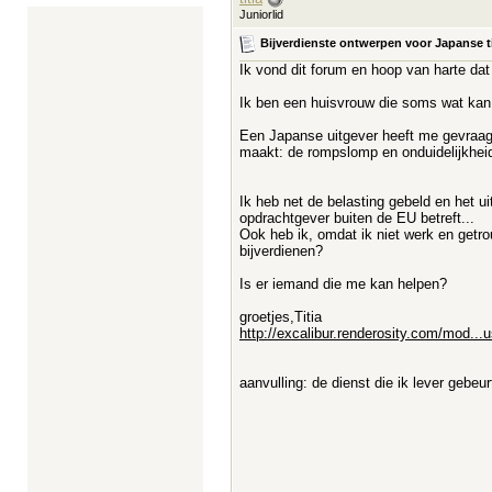
Juniorlid
Bijverdienste ontwerpen voor Japanse tij
Ik vond dit forum en hoop van harte dat 
Ik ben een huisvrouw die soms wat kan 
Een Japanse uitgever heeft me gevraagd 
maakt: de rompslomp en onduidelijkheid
Ik heb net de belasting gebeld en het u
opdrachtgever buiten de EU betreft...
Ook heb ik, omdat ik niet werk en getro
bijverdienen?
Is er iemand die me kan helpen?
groetjes,Titia
http://excalibur.renderosity.com/mod...
aanvulling: de dienst die ik lever gebeurt