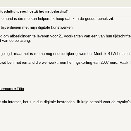
dschriftuitgever, hoe zit het met belasting?
iemand is die me kan helpen. Ik hoop dat ik in de goede rubriek zit.
bijverdienen met mijn digitale kunstwerken.
om afbeeldingen te leveren voor 21 voorkanten van een van hun tijdschriften.
 van de belasting.
itgelegd, maar het is me nu nog onduidelijker geworden. Moet ik BTW betalen?
uwd ben met iemand die wel werkt, een heffingskorting van 2007 euro. Raak ik 
username=Titia
 via internet, het zijn dus digitale bestanden. Ik krijg betaald voor de royalty's