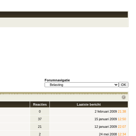
Forumnavigatie
Reacties
Laatste bericht
0
2 februari 2009
21:38
37
15 januari 2009
12:50
21
12 januari 2009
22:07
2
24 mei 2008
12:34