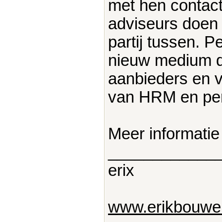
met hen contac
adviseurs doen 
partij tussen. 
nieuw medium da
aanbieders en v
van HRM en pe
Meer informatie
____________
erix
www.erikbouwer