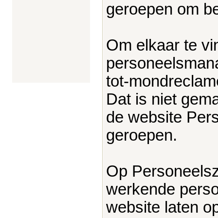
geroepen om be
Om elkaar te vi
personeelsmana
tot-mondreclame
Dat is niet gem
de website Pers
geroepen.
Op Personeelsz
werkende perso
website laten 