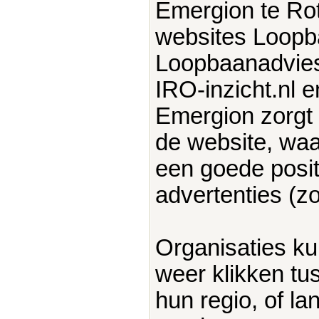
Emergion te Rot
websites Loopb
Loopbaanadvies
IRO-inzicht.nl e
Emergion zorgt
de website, waa
een goede posit
advertenties (z
Organisaties ku
weer klikken tu
hun regio, of la