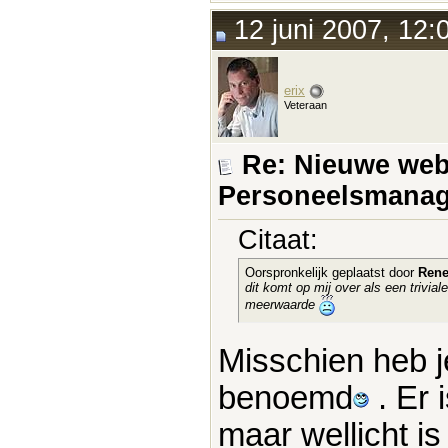
12 juni 2007, 12:
erix
Veteraan
Re: Nieuwe webs
Personeelsmanag
Citaat:
Oorspronkelijk geplaatst door
Ren
dit komt op mij over als een trivial
meerwaarde
Misschien heb je
benoemd
. Er 
maar wellicht is