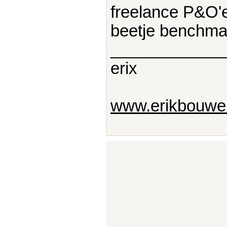
freelance P&O'e
beetje benchma
____________
erix
www.erikbouwer