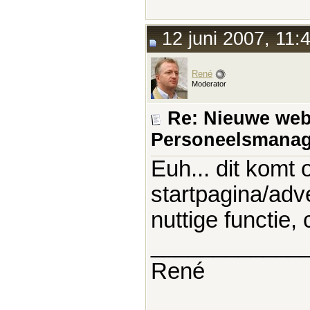
12 juni 2007, 11:
René
Moderator
Re: Nieuwe webs
Personeelsmanag
Euh... dit komt o
startpagina/adve
nuttige functie
____________
René