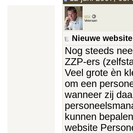
erix
Veteraan
Nieuwe website
Nog steeds nee
ZZP-ers (zelfst
Veel grote èn k
om een persone
wanneer zij daa
personeelsmanag
kunnen bepalen
website Persone