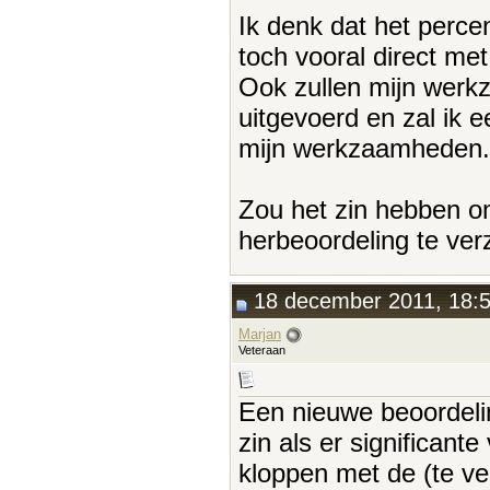
Ik denk dat het perce
toch vooral direct me
Ook zullen mijn werkz
uitgevoerd en zal ik e
mijn werkzaamheden.
Zou het zin hebben 
herbeoordeling te ve
18 december 2011, 18:
Marjan
Veteraan
Een nieuwe beoordeli
zin als er significant
kloppen met de (te ve