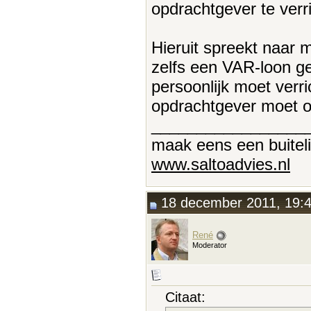
opdrachtgever te verr
Hieruit spreekt naar 
zelfs een VAR-loon ge
persoonlijk moet verr
opdrachtgever moet o
_________________
maak eens een buitel
www.saltoadvies.nl
18 december 2011, 19:
René
Moderator
Citaat: