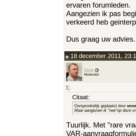
ervaren forumleden.
Aangezien ik pas begi
verkeerd heb geinter
Dus graag uw advies.
18 december 2011, 23:
René
Moderator
Citaat:
Oorspronkelijk geplaatst door
snow
Maar aangezien ik "nee"op deze vr
Tuurlijk. Met "rare vr
VAR-aanvraagformulier