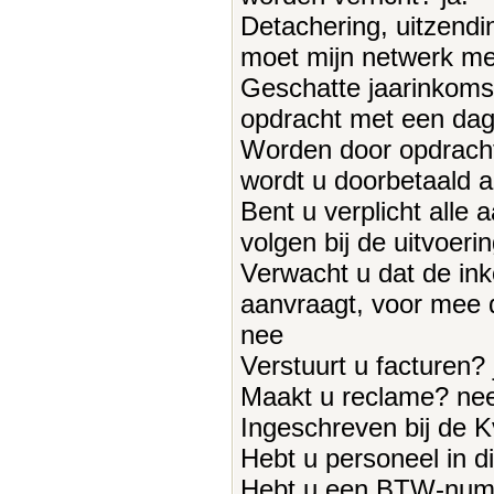
Detachering, uitzendi
moet mijn netwerk me
Geschatte jaarinkoms
opdracht met een dagv
Worden door opdracht
wordt u doorbetaald a
Bent u verplicht alle
volgen bij de uitvoe
Verwacht u dat de ink
aanvraagt, voor mee 
nee
Verstuurt u facturen? 
Maakt u reclame? ne
Ingeschreven bij de K
Hebt u personeel in d
Hebt u een BTW-num