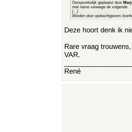
Oorspronkelijk geplaatst door
Marj
met name vanwege de volgende:
[...]
Worden door opdrachtgevers loonh
Deze hoort denk ik niet
Rare vraag trouwens, w
VAR.
_________________
René