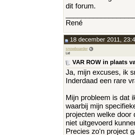
dit forum.
_________________
René
18 december 2011, 23:
snowboarder
Lid
VAR ROW in plaats 
Ja, mijn excuses, ik 
Inderdaad een rare v
Mijn probleem is dat ik
waarbij mijn specifiek
projecten welke door
niet uitgevoerd kunn
Precies zo'n project 