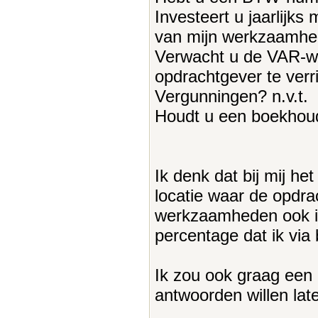
Investeert u jaarlijk
van mijn werkzaamhede
Verwacht u de VAR-w
opdrachtgever te verr
Vergunningen? n.v.t.
Houdt u een boekhoudi
Ik denk dat bij mij he
locatie waar de opdrac
werkzaamheden ook in
percentage dat ik via
Ik zou ook graag een
antwoorden willen lat