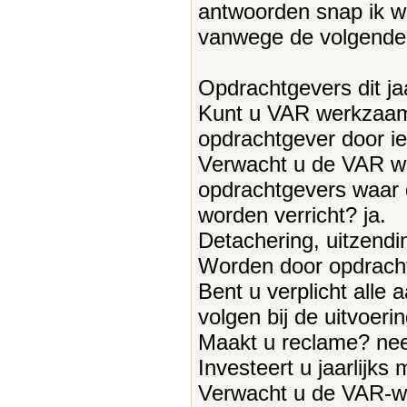
antwoorden snap ik w
vanwege de volgende
Opdrachtgevers dit ja
Kunt u VAR werkzaam
opdrachtgever door i
Verwacht u de VAR we
opdrachtgevers waar 
worden verricht? ja.
Detachering, uitzendi
Worden door opdracht
Bent u verplicht alle
volgen bij de uitvoe
Maakt u reclame? ne
Investeert u jaarlijk
Verwacht u de VAR-w