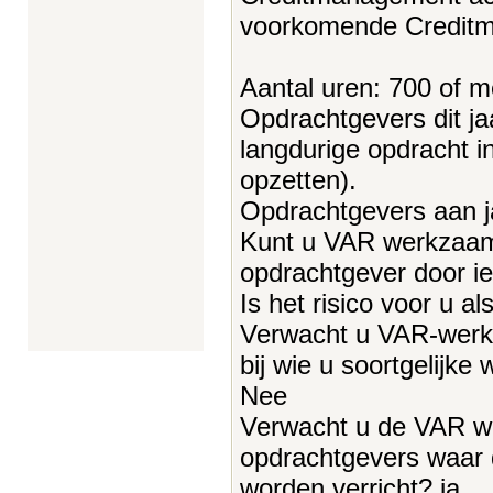
voorkomende Credit
Aantal uren: 700 of m
Opdrachtgevers dit ja
langdurige opdracht i
opzetten).
Opdrachtgevers aan ja
Kunt u VAR werkzaam
opdrachtgever door i
Is het risico voor u a
Verwacht u VAR-werk
bij wie u soortgelijke
Nee
Verwacht u de VAR we
opdrachtgevers waar 
worden verricht? ja.