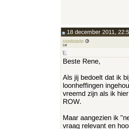
18 december 2011, 22:
snowboarder
Lid
Beste Rene,
Als jij bedoelt dat ik
loonheffingen ingeho
vreemd zijn als ik hie
ROW.
Maar aangezien ik "n
vraag relevant en hoop