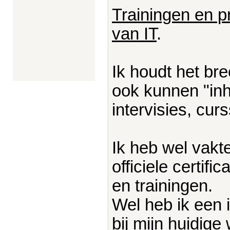
Trainingen en p
van IT
.
Ik houdt het bre
ook kunnen "inh
intervisies, cu
Ik heb wel vakt
officiele certif
en trainingen.
Wel heb ik een 
bij mijn huidig