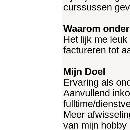
curssussen gev
Waarom onde
Het lijk me leuk
factureren tot 
Mijn Doel
Ervaring als o
Aanvullend inko
fulltime/dienstv
Meer afwisselin
van mijn hobby