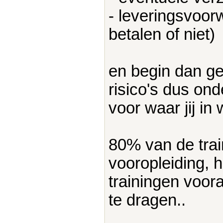
- leveringsvoorw
betalen of niet)
en begin dan ge
risico's dus ond
voor waar jij in w
80% van de tra
vooropleiding, h
trainingen voora
te dragen..