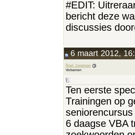
#EDIT: Uitreraar
bericht deze wa
discussies do
6 maart 2012, 16
Roel Jongman
Verbannen
Ten eerste spec
Trainingen op g
seniorencursus 
6 daagse VBA tr
zoekwoorden opt