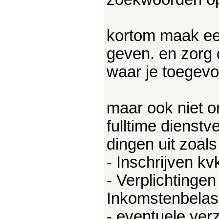
kortom maak een 
geven. en zorg 
waar je toegevo
maar ook niet on
fulltime dienstv
dingen uit zoals
- Inschrijven kv
- Verplichtinge
Inkomstenbelast
- eventuele ver