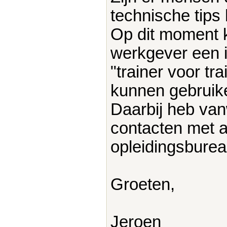
technische tips
Op dit moment k
werkgever een i
"trainer voor tra
kunnen gebrui
Daarbij heb va
contacten met 
opleidingsburea
Groeten,
Jeroen