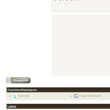
Favorieten/bladwijzers
Tweet this
Google Bookmarks
Labels