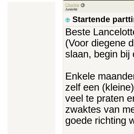
Chuckie
Juniorlid
Startende partti
Beste Lancelott
(Voor diegene di
slaan, begin bi
Enkele maanden
zelf een (klein
veel te praten 
zwaktes van mez
goede richting 