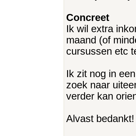
Concreet
Ik wil extra in
maand (of minde
cursussen etc t
Ik zit nog in ee
zoek naar uitee
verder kan orie
Alvast bedankt!