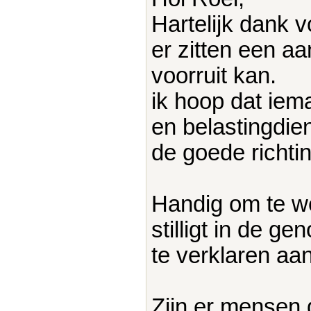
Hartelijk dank 
er zitten een a
voorruit kan.
ik hoop dat ie
en belastingdie
de goede richtin
Handig om te we
stilligt in de g
te verklaren aa
Zijn er mensen 