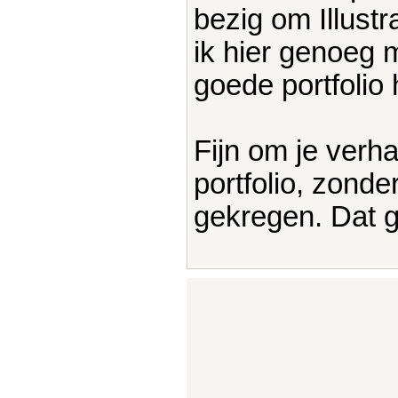
bezig om Illust
ik hier genoeg m
goede portfolio 
Fijn om je verh
portfolio, zonde
gekregen. Dat 