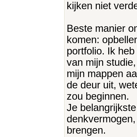
kijken niet verde
Beste manier om
komen: opbellen
portfolio. Ik he
van mijn studie,
mijn mappen aan 
de deur uit, we
zou beginnen.
Je belangrijkste 
denkvermogen, 
brengen.