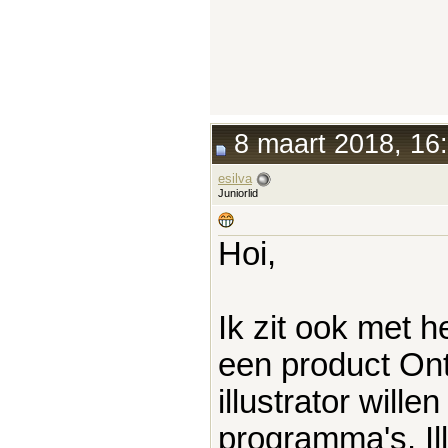
8 maart 2018, 16
esilva
Juniorlid
Hoi,
Ik zit ook met h
een product On
illustrator will
programma's. Il