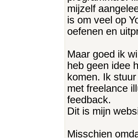
mijzelf aangelee
is om veel op Y
oefenen en uitp
Maar goed ik wil
heb geen idee h
komen. Ik stuur
met freelance il
feedback.
Dit is mijn webs
Misschien omdat 