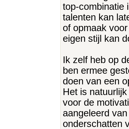
top-combinatie is
talenten kan lat
of opmaak voor p
eigen stijl kan 
Ik zelf heb op
ben ermee gestop
doen van een opl
Het is natuurlij
voor de motivati
aangeleerd van
onderschatten 