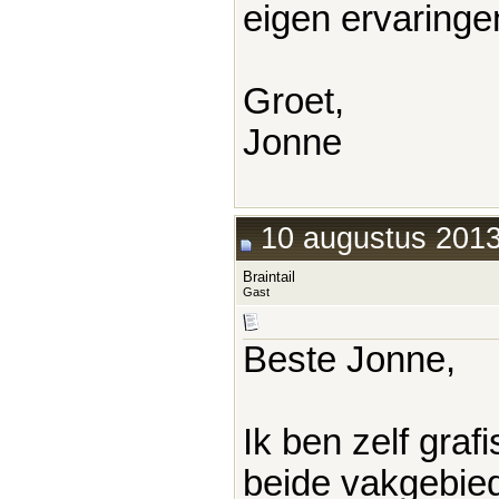
eigen ervaringe
Groet,
Jonne
10 augustus 2013
Braintail
Gast
Beste Jonne,
Ik ben zelf graf
beide vakgebied