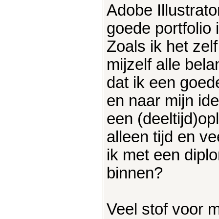
Adobe Illustrat
goede portfolio i
Zoals ik het zelf
mijzelf alle be
dat ik een goed
en naar mijn ide
een (deeltijd)op
alleen tijd en v
ik met een dipl
binnen?
Veel stof voor 