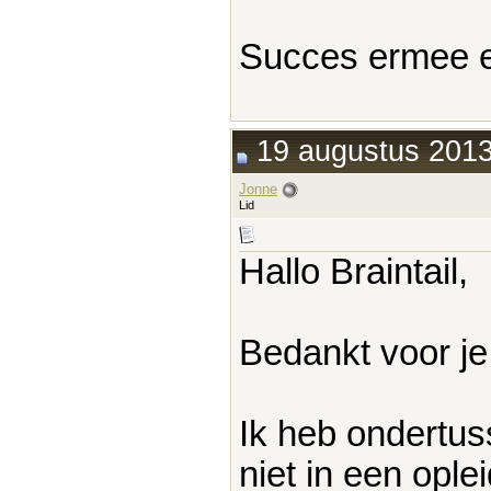
Succes ermee e
19 augustus 2013
Jonne
Lid
Hallo Braintail,
Bedankt voor je
Ik heb ondertus
niet in een ople