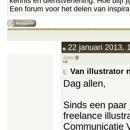
kennis en dienstverlening. Hoe blijf ji
Een forum voor het delen van inspirati
22 januari 2013, 
Jonne
Lid
Van illustrator
Dag allen,
Sinds een paar 
freelance illust
Communicatie 