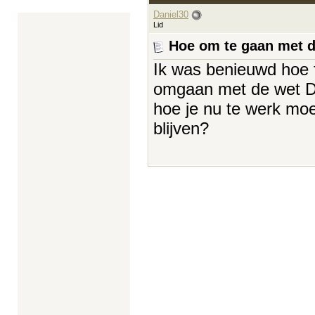
Daniel30
Lid
Hoe om te gaan met 
Ik was benieuwd hoe f
omgaan met de wet DBA
hoe je nu te werk moe
blijven?