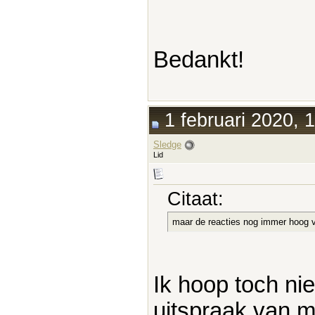
Bedankt!
1 februari 2020, 
Sledge
Lid
Citaat:
maar de reacties nog immer hoog v
Ik hoop toch ni
uitspraak van m