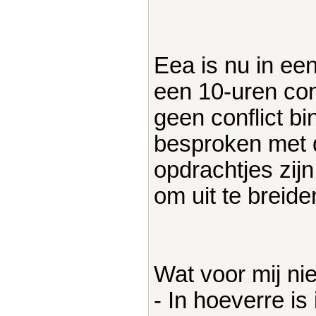
Eea is nu in ee
een 10-uren con
geen conflict bi
besproken met 
opdrachtjes zijn
om uit te breide
Wat voor mij nie
- In hoeverre is