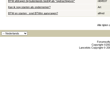
BTW afdragen bij buitenlands bedrijf als "opdrachtgever"
nl04537
Kan ik nog starten als ondernemer?
Art
BTW en starten : snel BTWnr aanvragen?
alfred
Alle tijden
Forumsoftw
Copyright ©2000
Lancelots Copyright © 200