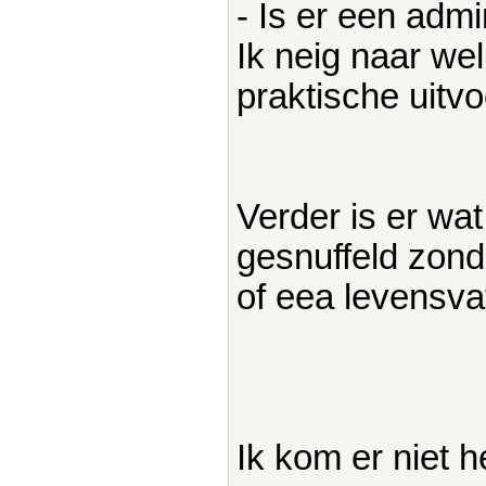
- Is er een admin
Ik neig naar wel
praktische uitv
Verder is er wat
gesnuffeld zond
of eea levensva
Ik kom er niet h