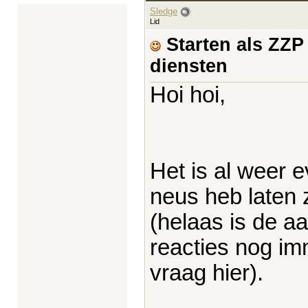
Sledge
Lid
Starten als ZZP
diensten
Hoi hoi,
Het is al weer e
neus heb laten 
(helaas is de a
reacties nog im
vraag hier).