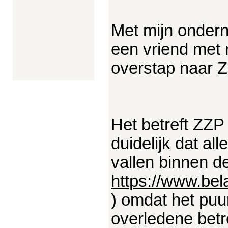
Met mijn ondern
een vriend met 
overstap naar 
Het betreft ZZP 
duidelijk dat all
vallen binnen de 
https://www.bel
) omdat het puu
overledene betr