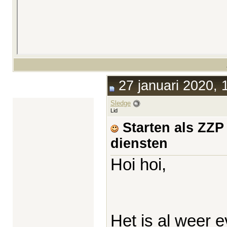
27 januari 2020, 
Sledge
Lid
Starten als ZZP
diensten
Hoi hoi,
Het is al weer e