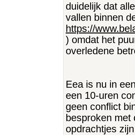
duidelijk dat all
vallen binnen de 
https://www.bel
) omdat het puu
overledene betr
Eea is nu in ee
een 10-uren con
geen conflict bi
besproken met 
opdrachtjes zijn