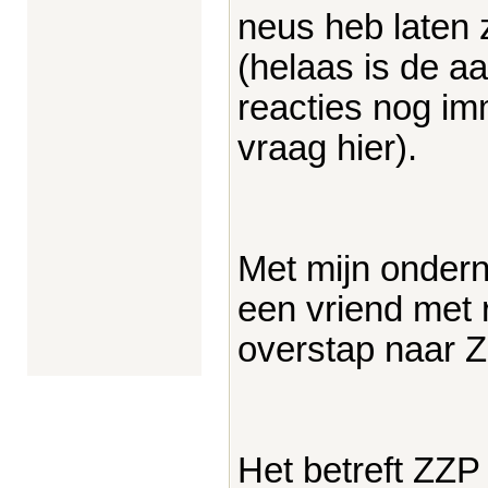
neus heb laten 
(helaas is de a
reacties nog im
vraag hier).
Met mijn ondern
een vriend met 
overstap naar 
Het betreft ZZP 