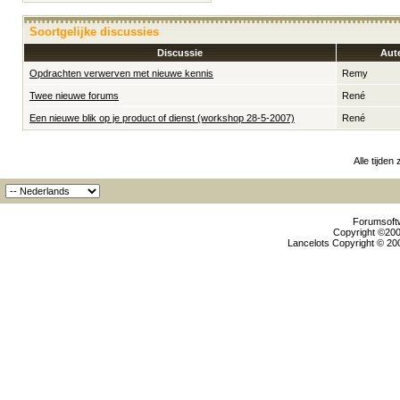
Soortgelijke discussies
Discussie
Aut
Opdrachten verwerven met nieuwe kennis
Remy
Twee nieuwe forums
René
Een nieuwe blik op je product of dienst (workshop 28-5-2007)
René
Alle tijden
Forumsoftw
Copyright ©2000
Lancelots Copyright © 200