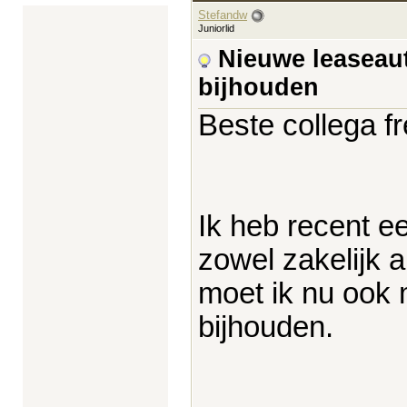
Stefandw
Juniorlid
Nieuwe leaseaut
bijhouden
Beste collega f
Ik heb recent e
zowel zakelijk a
moet ik nu ook 
bijhouden.