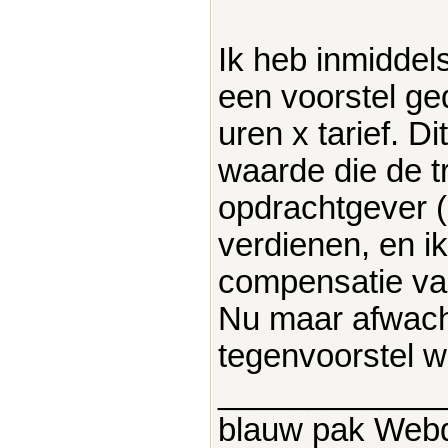
Ik heb inmiddel
een voorstel ge
uren x tarief. D
waarde die de t
opdrachtgever (
verdienen, en i
compensatie va
Nu maar afwacht
tegenvoorstel w
____________
blauw pak Web