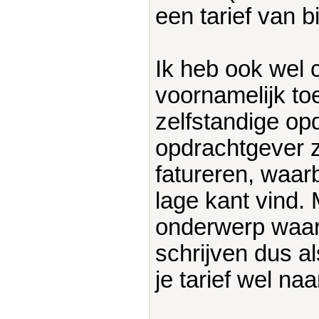
een tarief van b
Ik heb ook wel
voornamelijk to
zelfstandige op
opdrachtgever z
fatureren, waarb
lage kant vind.
onderwerp waar
schrijven dus al
je tarief wel na