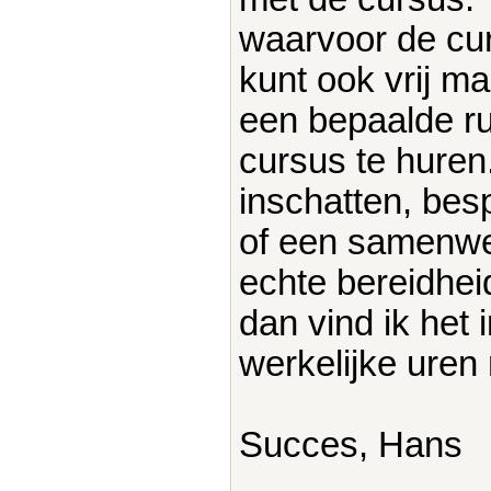
waarvoor de cu
kunt ook vrij m
een bepaalde r
cursus te huren
inschatten, be
of een samenwer
echte bereidhei
dan vind ik het
werkelijke uren 
Succes, Hans