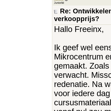
Juniorlid
Re: Ontwikkelen
verkoopprijs?
Hallo Freeinx,
Ik geef wel een
Mikrocentrum en
gemaakt. Zoals 
verwacht. Missc
redenatie. Na wa
voor iedere dag
cursusmateriaal