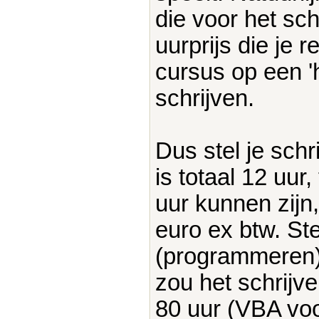
die voor het sch
uurprijs die je 
cursus op een '
schrijven.
Dus stel je schr
is totaal 12 uur,
uur kunnen zijn
euro ex btw. Ste
(programmeren) 
zou het schrijve
80 uur (VBA voo