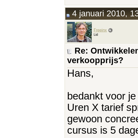
4 januari 2010, 1
Freeinx
Lid
Re: Ontwikkelen
verkoopprijs?
Hans,
bedankt voor je 
Uren X tarief s
gewoon concreet
cursus is 5 dage