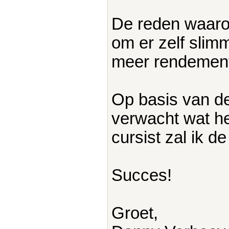
De reden waaro
om er zelf slimm
meer rendement u
Op basis van de 
verwacht wat he
cursist zal ik de
Succes!
Groet,