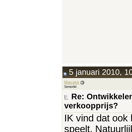
5 januari 2010, 1
Marcelot
Seniorlid
Re: Ontwikkelen
verkoopprijs?
IK vind dat ook 
speelt. Natuurli