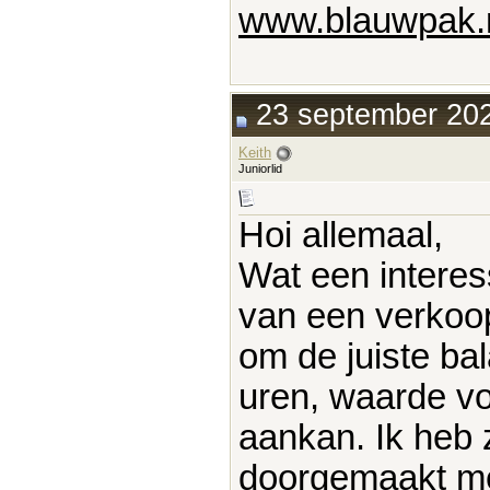
www.blauwpak.
23 september 202
Keith
Juniorlid
Hoi allemaal,
Wat een interes
van een verkoopp
om de juiste ba
uren, waarde vo
aankan. Ik heb z
doorgemaakt me