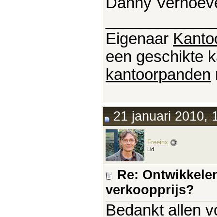
Danny Verhoev
____________
Eigenaar
Kanto
een geschikte k
kantoorpanden
21 januari 2010, 
Freeinx
Lid
Re: Ontwikkelen
verkoopprijs?
Bedankt allen vo