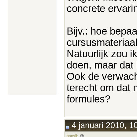
concrete ervari
Bijv.: hoe bepaa
cursusmateriaa
Natuurlijk zou 
doen, maar dat l
Ook de verwacht
terecht om dat 
formules?
4 januari 2010, 1
hanslb