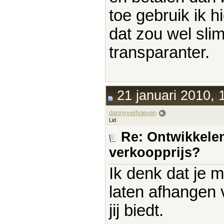
toe gebruik ik 
dat zou wel slim
transparanter.
21 januari 2010, 
dannyverhoeven
Lid
Re: Ontwikkelen
verkoopprijs?
Ik denk dat je 
laten afhangen 
jij biedt.