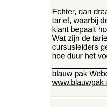
Echter, dan dra
tarief, waarbij 
klant bepaalt ho
Wat zijn de tari
cursusleiders g
hoe duur het voo
____________
blauw pak Web
www.blauwpak.