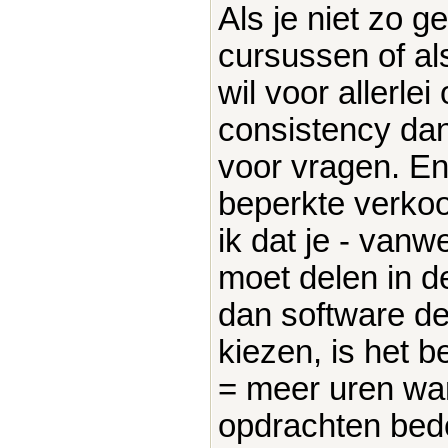
Als je niet zo g
cursussen of al
wil voor allerl
consistency dan 
voor vragen. En 
beperkte verkoop
ik dat je - van
moet delen in d
dan software de
kiezen, is het 
= meer uren wan
opdrachten bed