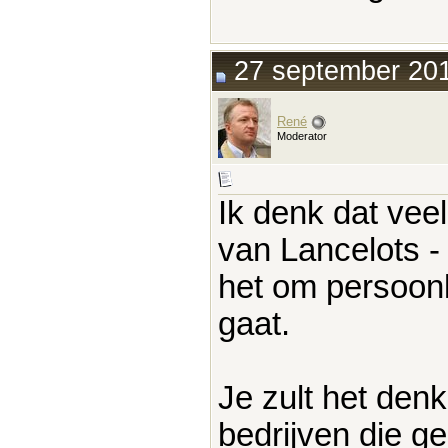
27 september 201
René
Moderator
Ik denk dat veel
van Lancelots -
het om persoonl
gaat.
Je zult het den
bedrijven die g