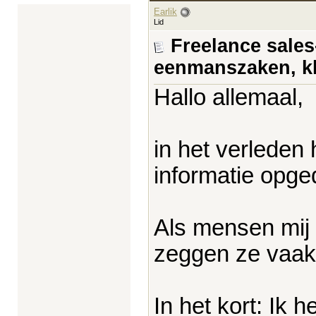
Earlik
Lid
Freelance sales
eenmanszaken, kl
Hallo allemaal,
in het verleden 
informatie opge
Als mensen mij 
zeggen ze vaak,
In het kort: Ik 