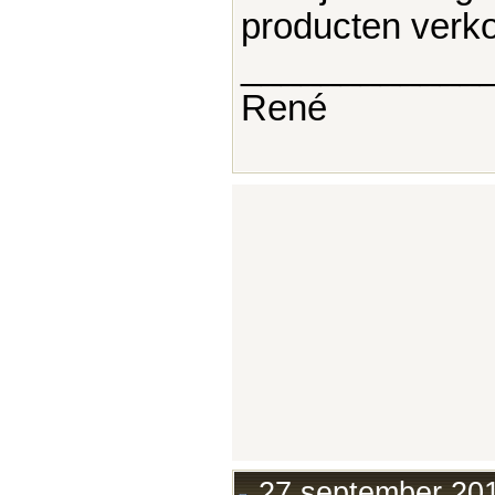
producten verk
____________
René
27 september 201