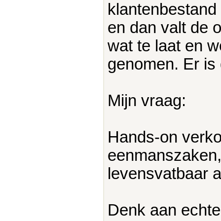
klantenbestand l
en dan valt de 
wat te laat en 
genomen. Er is
Mijn vraag:
Hands-on verkoo
eenmanszaken, k
levensvatbaar a
Denk aan echte