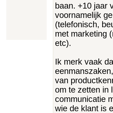
baan. +10 jaar 
voornamelijk ge
(telefonisch, b
met marketing (
etc).
Ik merk vaak dat
eenmanszaken, k
van productkenn
om te zetten in 
communicatie me
wie de klant is 