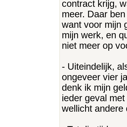
contract krijg, 
meer. Daar ben i
want voor mijn 
mijn werk, en qu
niet meer op vo
- Uiteindelijk, 
ongeveer vier ja
denk ik mijn gel
ieder geval met
wellicht andere