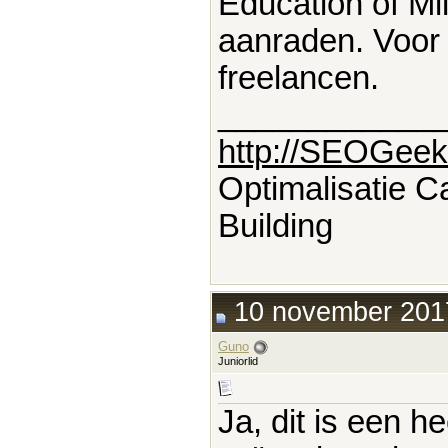
Education of Mil
aanraden. Voor 
freelancen.
____________
http://SEOGeek
Optimalisatie 
Building
10 november 2017
Guno
Juniorlid
Ja, dit is een h