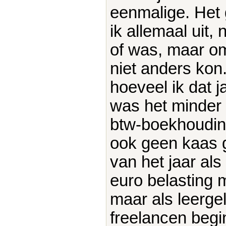
eenmalige. Het 
ik allemaal uit,
of was, maar om
niet anders kon.
hoeveel ik dat 
was het minder 
btw-boekhouding
ook geen kaas g
van het jaar als
euro belasting 
maar als leergel
freelancen begin