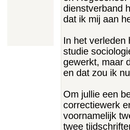
dienstverband 
dat ik mij aan h
In het verleden
studie sociologi
gewerkt, maar 
en dat zou ik n
Om jullie een b
correctiewerk e
voornamelijk tw
twee tijdschrif