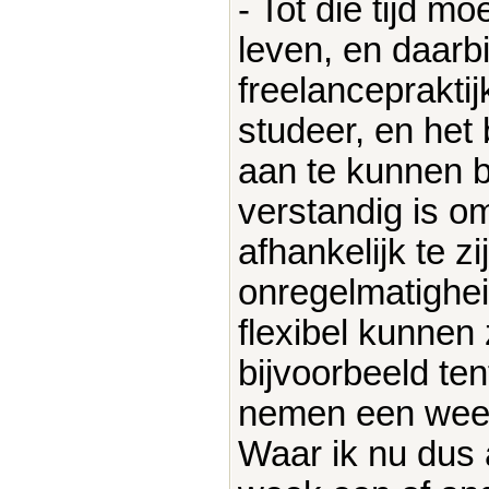
- Tot die tijd m
leven, en daarb
freelanceprakti
studeer, en het 
aan te kunnen b
verstandig is o
afhankelijk te 
onregelmatighei
flexibel kunnen 
bijvoorbeeld te
nemen een week
Waar ik nu dus 