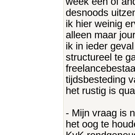
week een of and
desnoods uitzen
ik hier weinig 
alleen maar jou
ik in ieder geva
structureel te 
freelancebestaa
tijdsbesteding 
het rustig is qu
- Mijn vraag is 
het oog te houd