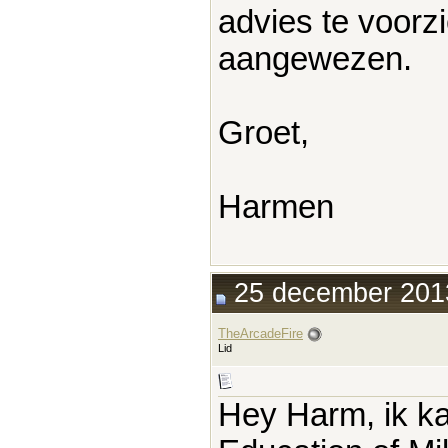
advies te voorzie
aangewezen.
Groet,
Harmen
25 december 2013
TheArcadeFire
Lid
Hey Harm, ik ka