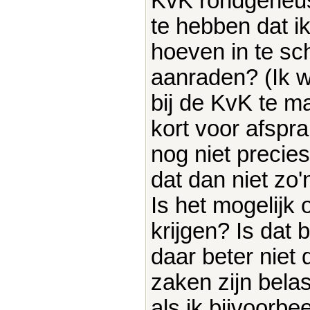
KvK rondgeneus
te hebben dat i
hoeven in te sch
aanraden? (Ik w
bij de KvK te m
kort voor afspr
nog niet precies
dat dan niet zo
Is het mogelijk 
krijgen? Is dat b
daar beter niet
zaken zijn belas
als ik bijvoorb