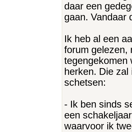
daar een gedeg
gaan. Vandaar da
Ik heb al een a
forum gelezen, 
tegengekomen wa
herken. Die zal 
schetsen:
- Ik ben sinds 
een schakeljaar
waarvoor ik twe