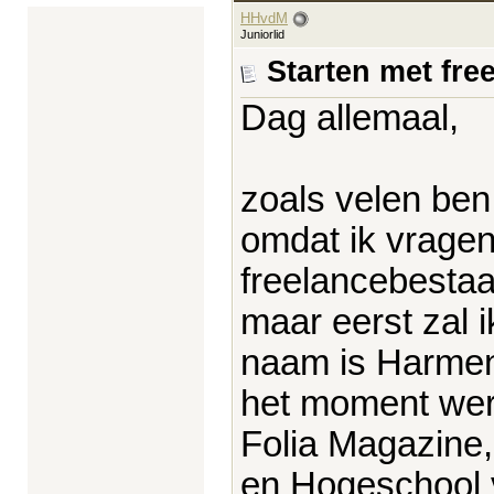
HHvdM
Juniorlid
Starten met fre
Dag allemaal,
zoals velen ben
omdat ik vragen
freelancebestaa
maar eerst zal i
naam is Harmen
het moment wer
Folia Magazine, 
en Hogeschool 