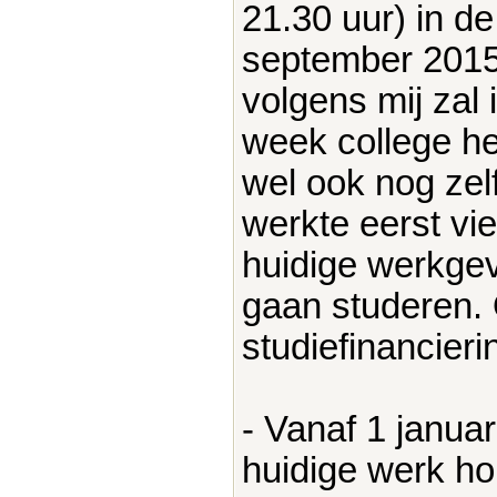
21.30 uur) in d
september 2015
volgens mij zal 
week college he
wel ook nog zel
werkte eerst vi
huidige werkgev
gaan studeren.
studiefinancieri
- Vanaf 1 januar
huidige werk ho