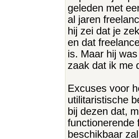
geleden met een
al jaren freelan
hij zei dat je 
en dat freelanc
is. Maar hij was
zaak dat ik me 
Excuses voor he
utilitaristische
bij dezen dat, m
functionerende f
beschikbaar za