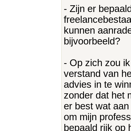
- Zijn er bepaa
freelancebestaan
kunnen aanrade
bijvoorbeeld?
- Op zich zou i
verstand van he
advies in te wi
zonder dat het m
er best wat aan 
om mijn profess
bepaald rijk op 