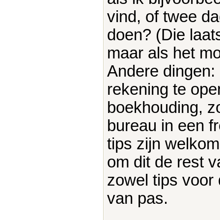
vind, of twee d
doen? (Die laats
maar als het mo
Andere dingen: 
rekening te ope
boekhouding, z
bureau in een fr
tips zijn welkom
om dit de rest 
zowel tips voor
van pas.