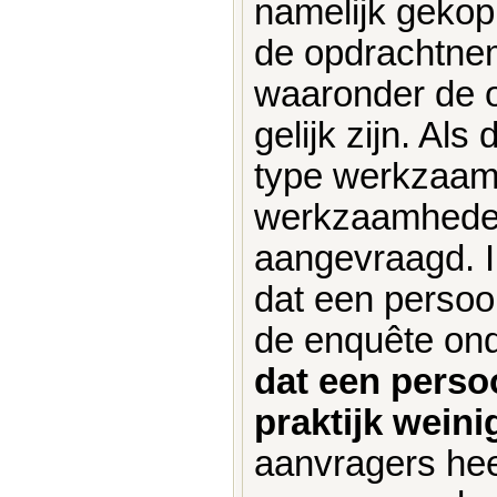
namelijk geko
de opdrachtne
waaronder de 
gelijk zijn. Al
type werkzaamh
werkzaamheden
aangevraagd. In
dat een persoo
de enquête ond
dat een perso
praktijk wein
aanvragers hee