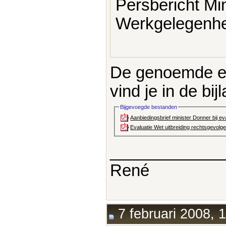
Persbericht Mi
Werkgelegenhei
De genoemde ev
vind je in de bij
Bijgevoegde bestanden
Aanbiedingsbrief minister Donner bij ev
Evaluatie Wet uitbreiding rechtsgevolge
____________
René
7 februari 2008, 