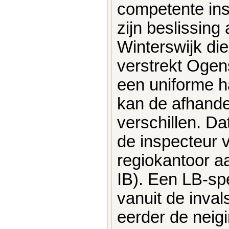
competente ins
zijn beslissing
Winterswijk di
verstrekt Ogen
een uniforme ha
kan de afhandel
verschillen. Da
de inspecteur 
regiokantoor 
IB). Een LB-sp
vanuit de inva
eerder de neig