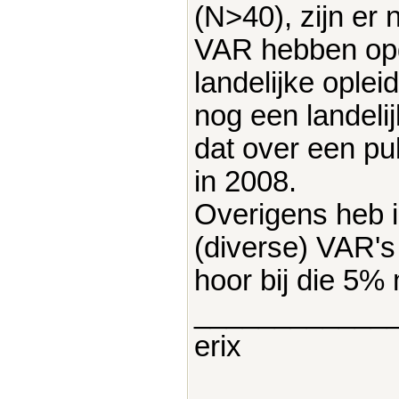
(N>40), zijn er 
VAR hebben opg
landelijke oplei
nog een landeli
dat over een pu
in 2008.
Overigens heb ik
(diverse) VAR's
hoor bij die 5%
____________
erix