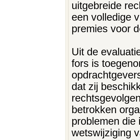
uitgebreide re
een volledige v
premies voor 
Uit de evaluati
fors is toegen
opdrachtgevers
dat zij beschi
rechtsgevolgen
betrokken organ
problemen die 
wetswijziging 