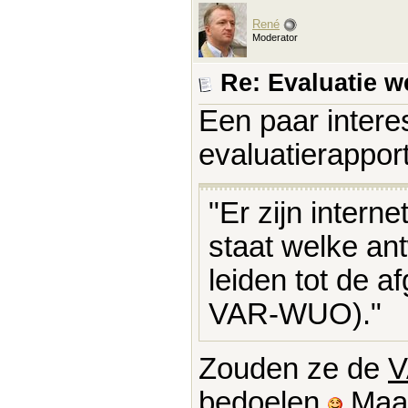
René
Moderator
Re: Evaluatie w
Een paar intere
evaluatierapport
"Er zijn inter
staat welke a
leiden tot de 
VAR-WUO)."
Zouden ze de
V
bedoelen
Maar