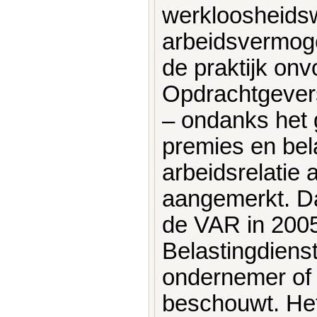
werkloosheids
arbeidsvermoge
de praktijk on
Opdrachtgevers 
– ondanks het 
premies en bel
arbeidsrelatie 
aangemerkt. Da
de VAR in 2005 
Belastingdienst
ondernemer of 
beschouwt. He