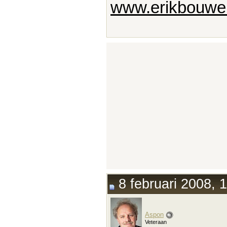
www.erikbouwer
8 februari 2008, 
Aspon
Veteraan