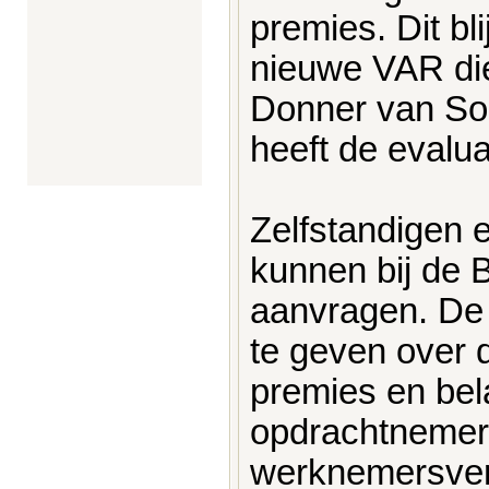
premies. Dit bli
nieuwe VAR die
Donner van So
heeft de evalua
Zelfstandigen
kunnen bij de 
aanvragen. De 
te geven over 
premies en bel
opdrachtnemer 
werknemersver