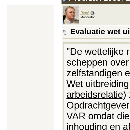
René
Moderator
Evaluatie wet u
"De wettelijke 
scheppen over 
zelfstandigen 
Wet uitbreidin
arbeidsrelatie)
Opdrachtgever
VAR omdat die 
inhouding en a