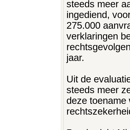
steeds meer a
ingediend, voor
275.000 aanvra
verklaringen b
rechtsgevolge
jaar.
Uit de evaluati
steeds meer ze
deze toename 
rechtszekerhei