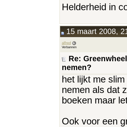
Helderheid in co
15 maart 2008, 2
alfred
Verbannen
Re: Greenwheel
nemen?
het lijkt me sl
nemen als dat zo
boeken maar let
Ook voor een gr