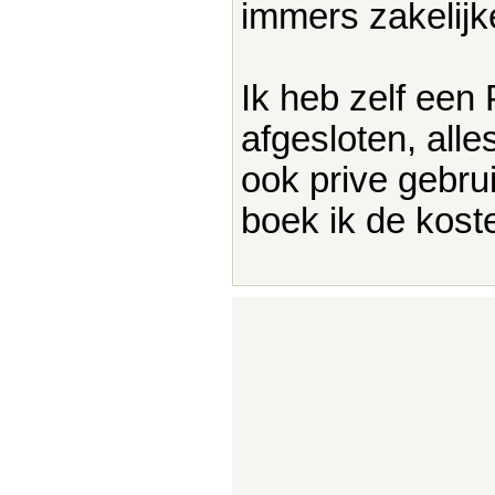
immers zakelijk
Ik heb zelf ee
afgesloten, alle
ook prive gebrui
boek ik de koste