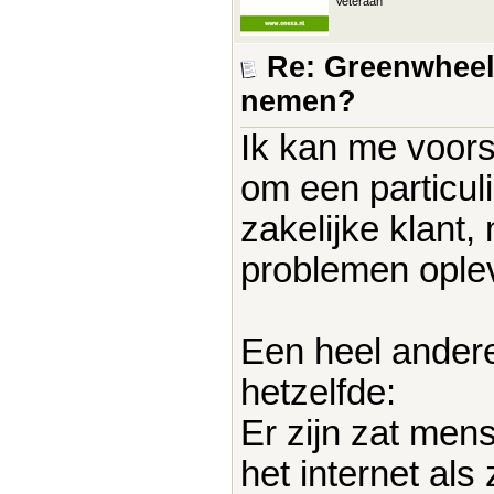
Veteraan
Re: Greenwheel
nemen?
Ik kan me voorst
om een particul
zakelijke klant,
problemen oplev
Een heel andere
hetzelfde:
Er zijn zat mens
het internet als