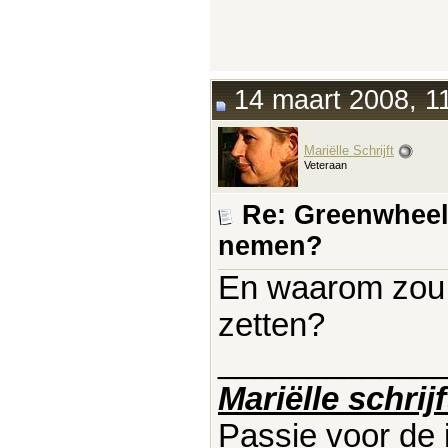
14 maart 2008, 1
Mariëlle Schrijft
Veteraan
Re: Greenwheel
nemen?
En waarom zou j
zetten?
____________
Mariëlle schrijf
Passie voor de