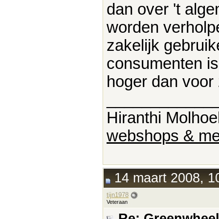
dan over 't alg
worden verholpe
zakelijk gebruike
consumenten is 
hoger dan voor 
____________
Hiranthi Molhoe
webshops & me
14 maart 2008, 1
tijn1978
Veteraan
Re: Greenwheel