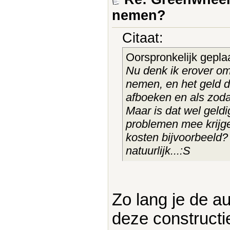
nemen?
Citaat:
Oorspronkelijk gepla
Nu denk ik erover o
nemen, en het geld da
afboeken en als zoda
Maar is dat wel geldi
problemen mee krijge
kosten bijvoorbeeld?
natuurlijk...:S
Zo lang je de au
deze constructi