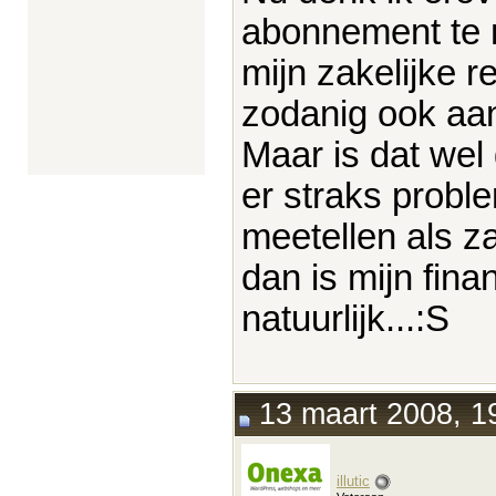
abonnement te 
mijn zakelijke r
zodanig ook aan
Maar is dat wel 
er straks probl
meetellen als z
dan is mijn fina
natuurlijk...:S
13 maart 2008, 1
illutic