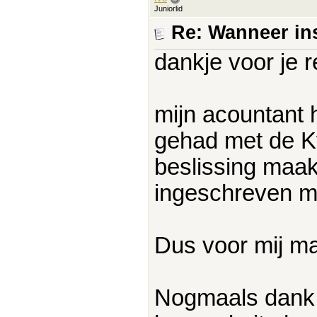
Juniorlid
Re: Wanneer in
dankje voor je r
mijn acountant 
gehad met de KvK
beslissing maak
ingeschreven mo
Dus voor mij ma
Nogmaals dank v