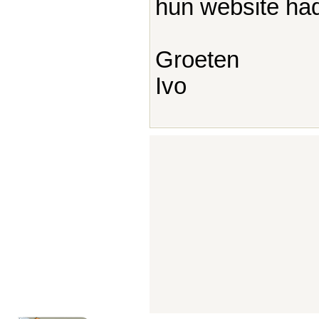
hun website had
Groeten
Ivo