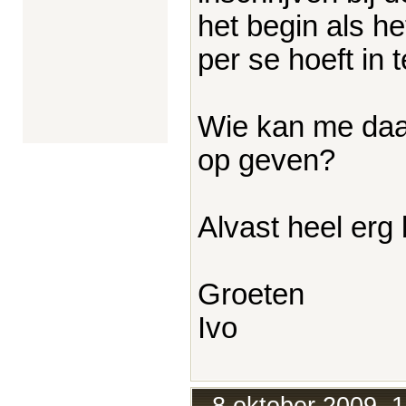
het begin als he
per se hoeft in t
Wie kan me daar
op geven?
Alvast heel erg
Groeten
Ivo