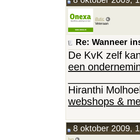
8 oktober 2009, 1
illutic
Veteraan
Re: Wanneer in
De KvK zelf kan
een ondernemi
____________
Hiranthi Molhoe
webshops & me
8 oktober 2009, 1
Ivo