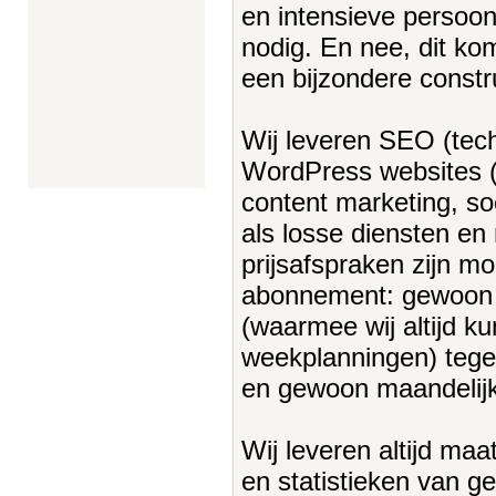
en intensieve persoonl
nodig. En nee, dit kom
een bijzondere constr
Wij leveren SEO (tech
WordPress websites (d
content marketing, so
als losse diensten en
prijsafspraken zijn mo
abonnement: gewoon 
(waarmee wij altijd k
weekplanningen) tege
en gewoon maandelij
Wij leveren altijd maa
en statistieken van 