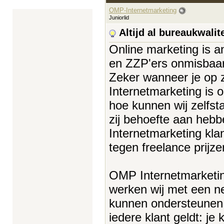
OMP-Internetmarketing
Juniorlid
Altijd al bureaukwalit
Online marketing is 
en ZZP'ers onmisbaar.
Zeker wanneer je op 
Internetmarketing is 
hoe kunnen wij zelfs
zij behoefte aan heb
Internetmarketing kla
tegen freelance prijze
OMP Internetmarketin
werken wij met een ne
kunnen ondersteunen,
iedere klant geldt: je