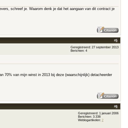
evers, schreef je. Waarom denk je dat het aangaan van dit contract je
#
5
Geregistreerd: 27 september 2013
Berichten: 4
n 70% van mijn winst in 2013 bij deze (waarschijnlijk) detacheerder
#
6
Geregistreerd: 1 januari 2006
Berichten: 3.338
Weblogartikelen:
2