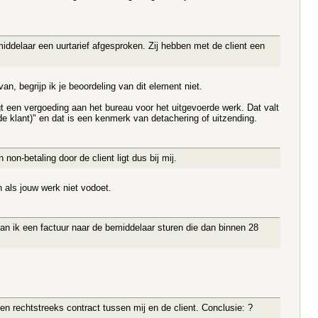
middelaar een uurtarief afgesproken. Zij hebben met de client een
n, begrijp ik je beoordeling van dit element niet.
agt een vergoeding aan het bureau voor het uitgevoerde werk. Dat valt
 de klant)" en dat is een kenmerk van detachering of uitzending.
non-betaling door de client ligt dus bij mij.
 als jouw werk niet vodoet.
an ik een factuur naar de bemiddelaar sturen die dan binnen 28
een rechtstreeks contract tussen mij en de client. Conclusie: ?