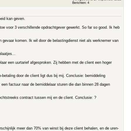
Berichten: 4
heid kan geven.
toe voor 3 verschillende opdrachtgever gewerkt. So far so good. Ik heb
 gevaar komen. Ik wil door de belastingdienst niet als werknemer van
aatjes...
laar een uurtarief afgesproken. Zij hebben met de client een hoger
-betaling door de client ligt dus bij mij. Conclusie: bemiddeling
k een factuur naar de bemiddelaar sturen die dan binnen 28 dagen
echtstreeks contract tussen mij en de client. Conclusie: ?
chijnlijk meer dan 70% van winst bij deze client behalen, en de uren-