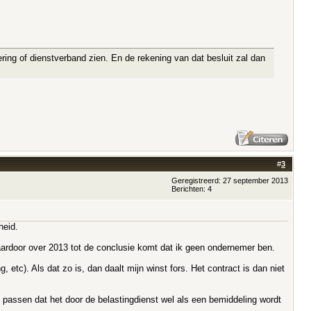
hering of dienstverband zien. En de rekening van dat besluit zal dan
#
3
Geregistreerd: 27 september 2013
Berichten: 4
heid.
daardoor over 2013 tot de conclusie komt dat ik geen ondernemer ben.
g, etc). Als dat zo is, dan daalt mijn winst fors. Het contract is dan niet
n passen dat het door de belastingdienst wel als een bemiddeling wordt