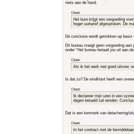
niets aan de hand.
Citaat:
Het buro krijgt een vergoeding voo
hoger uurtarief afgesproken. De ma
De conclusie wordt getrokken op basis v
Dit bureau vraagt geen vergoeding aan jo
onder "Het bureau betaalt jou uit aan de
Citaat:
Als ik het werk niet goed uitvoer, w
Is dat zo? De eindklant heeft een overe
Citaat:
Ik declareer mijn uren in een syst
dagen betaald zal worden. Conclus
Dat is een kenmerk van detachering/ui
Citaat:
In het contract met de bemiddelaar 