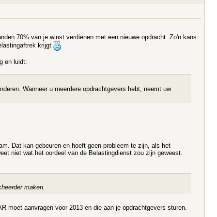
maanden 70% van je winst verdienen met een nieuwe opdracht. Zo'n kans
lastingaftrek krijgt
 en luidt:
erminderen. Wanneer u meerdere opdrachtgevers hebt, neemt uw
m. Dat kan gebeuren en hoeft geen probleem te zijn, als het
eet niet wat het oordeel van de Belastingdienst zou zijn geweest.
acheerder maken.
AR moet aanvragen voor 2013 en die aan je opdrachtgevers sturen.