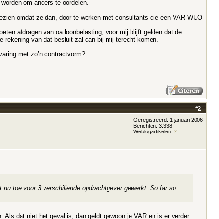
n worden om anders te oordelen.
n gezien omdat ze dan, door te werken met consultants die een VAR-WUO
ten afdragen van oa loonbelasting, voor mij blijft gelden dat de
e rekening van dat besluit zal dan bij mij terecht komen.
ervaring met zo’n contractvorm?
#
2
Geregistreerd: 1 januari 2006
Berichten: 3.338
Weblogartikelen:
2
 nu toe voor 3 verschillende opdrachtgever gewerkt. So far so
 Als dat niet het geval is, dan geldt gewoon je VAR en is er verder