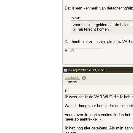
Dat is een kenmerk van detachering/ui
Citaat:
voor mij blijft gelden dat de belas
bij mij terecht komen.
Dat hoeft niet zo te zijn, als jouw VAR
__________________
René
28 september 2013, 11:25
aschoots
Juniorlid
Ik weet dat ik de VAR-WUO die ik heb g
Waar ik bang voor ben is dat de belasti
Voor zover ik begrijp verlies ik dan het 
meer zo aantrekkelijk.
Ik heb nog niet getekend. Als mijn aann
gezien.