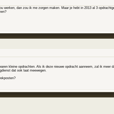
u zou werken, dan zou ik me zorgen maken. Maar je hebt in 2013 al 3 opdrachtg
men?
waren kleine opdrachten. Als ik deze nieuwe opdracht aanneem, zal ik meer da
ngdienst dat ook laat meewegen.
trekposten?