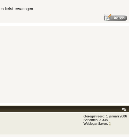
 liefst ervaringen.
#
4
Geregistreerd: 1 januari 2006
Berichten: 3.338
Weblogartikelen:
2