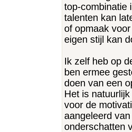
top-combinatie is
talenten kan lat
of opmaak voor p
eigen stijl kan 
Ik zelf heb op
ben ermee gestop
doen van een opl
Het is natuurlij
voor de motivati
aangeleerd van
onderschatten 