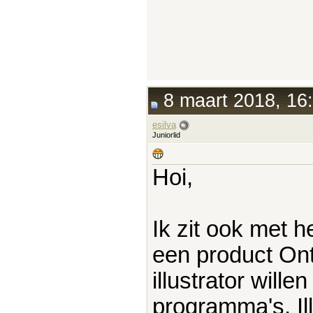
8 maart 2018, 16
esilva
Juniorlid
Hoi,
Ik zit ook met h
een product On
illustrator will
programma's. Il