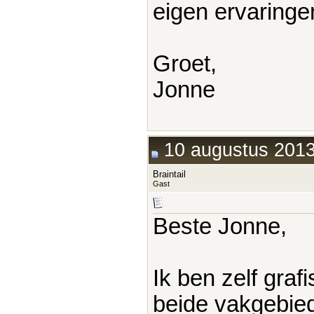
eigen ervaringe
Groet,
Jonne
10 augustus 2013
Braintail
Gast
Beste Jonne,
Ik ben zelf graf
beide vakgebied