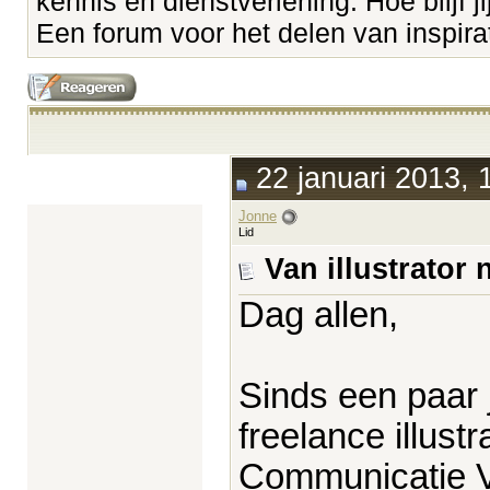
kennis en dienstverlening. Hoe blijf ji
Een forum voor het delen van inspirati
22 januari 2013, 
Jonne
Lid
Van illustrator
Dag allen,
Sinds een paar 
freelance illust
Communicatie 