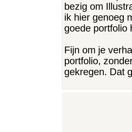
bezig om Illust
ik hier genoeg m
goede portfolio 
Fijn om je verh
portfolio, zonde
gekregen. Dat 