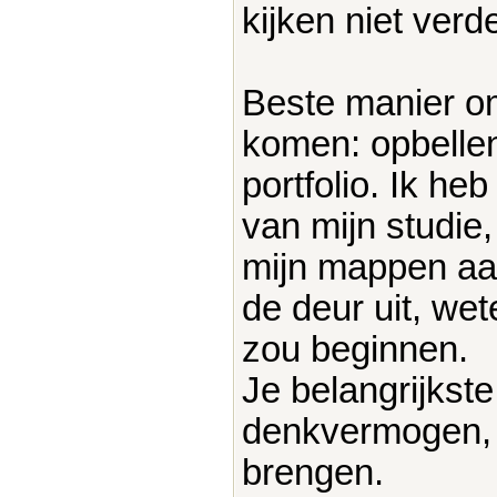
kijken niet verde
Beste manier om
komen: opbellen
portfolio. Ik he
van mijn studie,
mijn mappen aan 
de deur uit, we
zou beginnen.
Je belangrijkste 
denkvermogen, 
brengen.