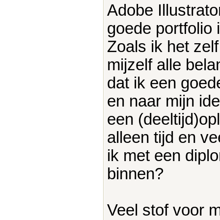
Adobe Illustrat
goede portfolio i
Zoals ik het zelf
mijzelf alle be
dat ik een goed
en naar mijn ide
een (deeltijd)op
alleen tijd en v
ik met een dipl
binnen?
Veel stof voor 