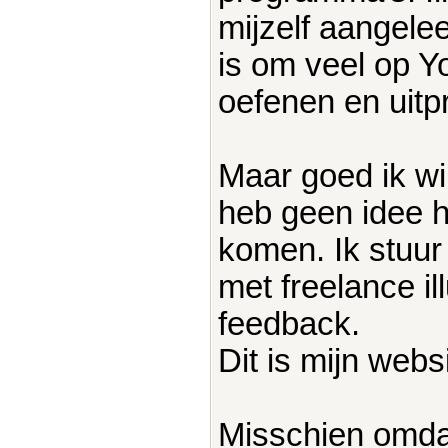
mijzelf aangelee
is om veel op Y
oefenen en uitp
Maar goed ik wil
heb geen idee h
komen. Ik stuur
met freelance il
feedback.
Dit is mijn webs
Misschien omdat 