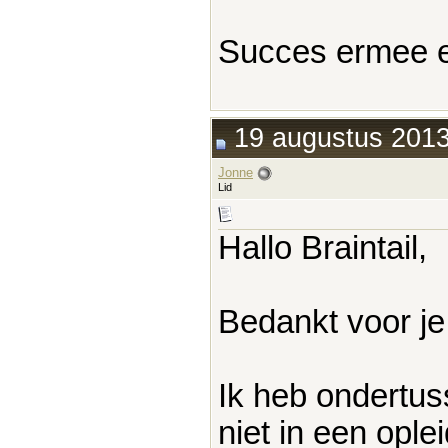
Succes ermee e
19 augustus 2013
Jonne
Lid
Hallo Braintail,
Bedankt voor je
Ik heb ondertus
niet in een ople