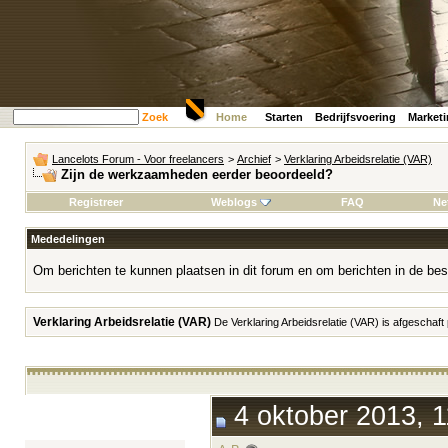
Zoek
Home
Starten
Bedrijfsvoering
Market
Lancelots Forum - Voor freelancers
>
Archief
>
Verklaring Arbeidsrelatie (VAR)
Zijn de werkzaamheden eerder beoordeeld?
Registreer
Weblogs
FAQ
Ne
Mededelingen
Om berichten te kunnen plaatsen in dit forum en om berichten in de bes
Verklaring Arbeidsrelatie (VAR)
De Verklaring Arbeidsrelatie (VAR) is afgeschaft
4 oktober 2013, 1