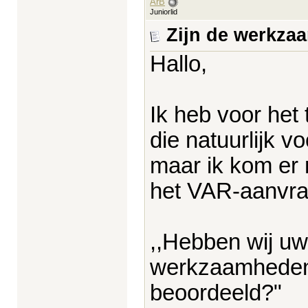
ArB
Juniorlid
Zijn de werkza
Hallo,
Ik heb voor he
die natuurlijk 
maar ik kom er 
het VAR-aanvra
,,Hebben wij uw
werkzaamheden i
beoordeeld?"