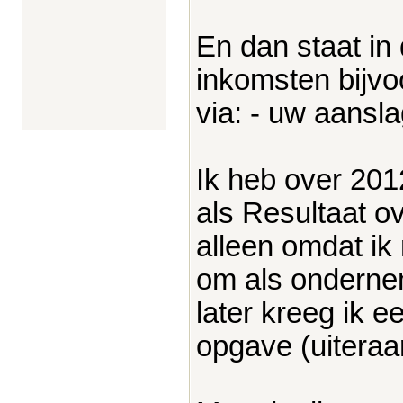
En dan staat in 
inkomsten bijv
via: - uw aansl
Ik heb over 20
als Resultaat 
alleen omdat ik
om als ondernem
later kreeg ik 
opgave (uiteraa