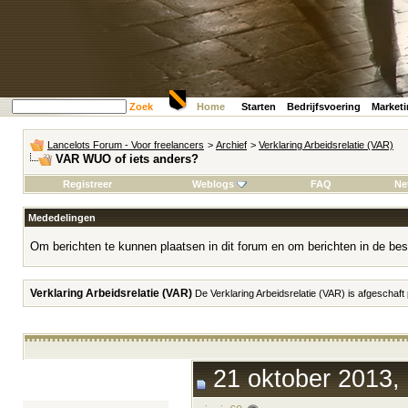
Zoek
Home
Starten
Bedrijfsvoering
Market
Lancelots Forum - Voor freelancers
>
Archief
>
Verklaring Arbeidsrelatie (VAR)
VAR WUO of iets anders?
Registreer
Weblogs
FAQ
Ne
Mededelingen
Om berichten te kunnen plaatsen in dit forum en om berichten in de bes
Verklaring Arbeidsrelatie (VAR)
De Verklaring Arbeidsrelatie (VAR) is afgeschaft
21 oktober 2013, 