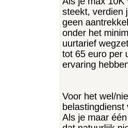
Als je max 10K 
steekt, verdien 
geen aantrekkelij
onder het minim
uurtarief wegzet
tot 65 euro per
ervaring hebben 
Voor het wel/ni
belastingdienst 
Als je maar één
dat natuurlijk n