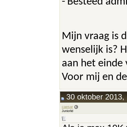
-
Besteed admin
Mijn vraag is 
wenselijk is? 
aan het einde 
Voor mij en de
30 oktober 2013,
caesar
Juniorlid