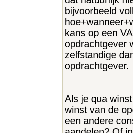
bijvoorbeeld vo
hoe+wanneer+wa
kans op een VA
opdrachtgever w
zelfstandige d
opdrachtgever.
Als je qua winst
winst van de op
een andere cons
aandelen? Of in