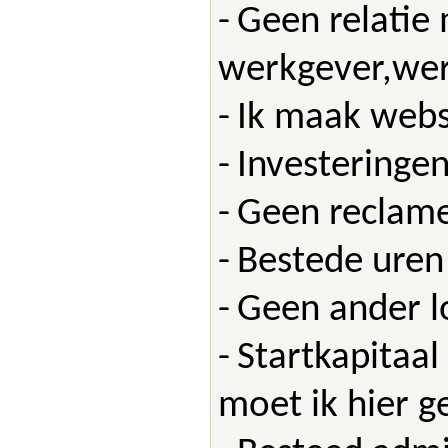
-
Geen relatie 
werkgever,we
-
Ik maak websi
-
Investeringe
-
Geen reclame
-
Bestede uren
-
Geen ander l
-
Startkapitaal
moet ik hier 