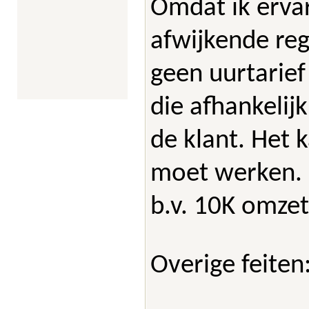
Omdat ik ervar
afwijkende reg
geen uurtarief
die afhankelijk
de klant. Het k
moet werken. H
b.v. 10K omzet
Overige feiten