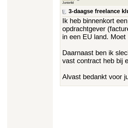
Juniorlid
3-daagse freelance kl
Ik heb binnenkort ee
opdrachtgever (facture
in een EU land. Moet 
Daarnaast ben ik slec
vast contract heb bij
Alvast bedankt voor jul