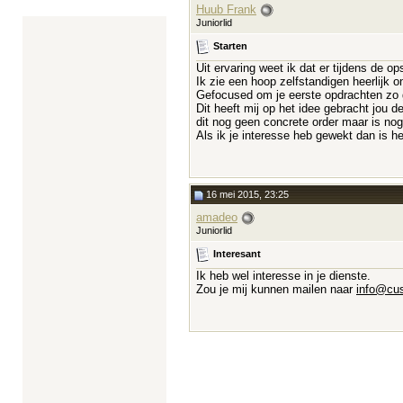
Huub Frank
Juniorlid
Starten
Uit ervaring weet ik dat er tijdens de op
Ik zie een hoop zelfstandigen heerlijk
Gefocused om je eerste opdrachten zo go
Dit heeft mij op het idee gebracht jou d
dit nog geen concrete order maar is nog 
Als ik je interesse heb gewekt dan is 
16 mei 2015, 23:25
amadeo
Juniorlid
Interesant
Ik heb wel interesse in je dienste.
Zou je mij kunnen mailen naar
info@cus