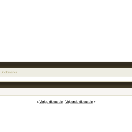
 Bookmarks
«
Vorige discussie
|
Volgende discussie
»