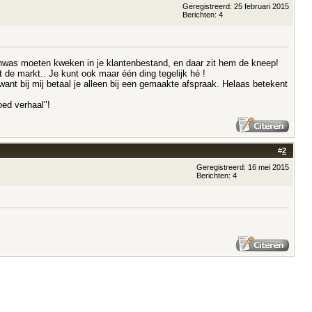
Geregistreerd: 25 februari 2015
Berichten: 4
anwas moeten kweken in je klantenbestand, en daar zit hem de kneep!
 de markt.. Je kunt ook maar één ding tegelijk hé !
want bij mij betaal je alleen bij een gemaakte afspraak. Helaas betekent
ed verhaal"!
#
2
Geregistreerd: 16 mei 2015
Berichten: 4