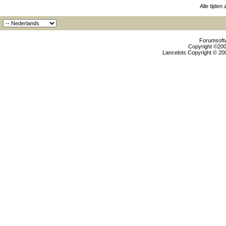
Alle tijden
Forumsoftw
Copyright ©2000
Lancelots Copyright © 200