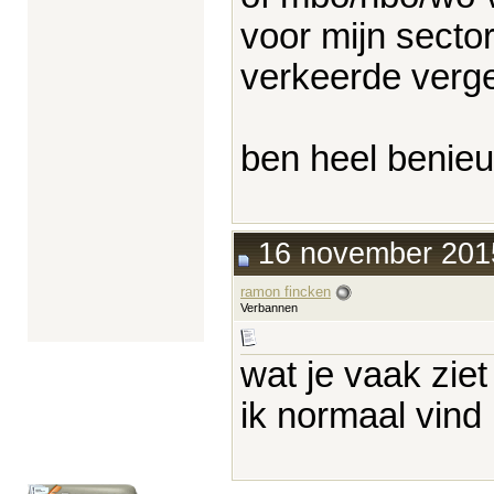
voor mijn secto
verkeerde verge
ben heel benieuw
16 november 2015
ramon fincken
Verbannen
wat je vaak ziet
ik normaal vind