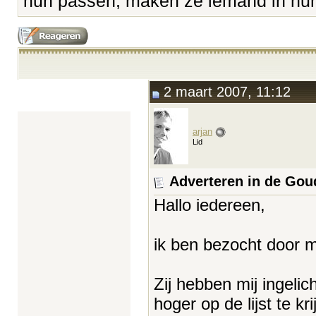
hun passen, maken ze iemand in hun 
2 maart 2007, 11:12
arjan
Lid
Adverteren in de Go
Hallo iedereen,
ik ben bezocht door 
Zij hebben mij ingeli
hoger op de lijst te k