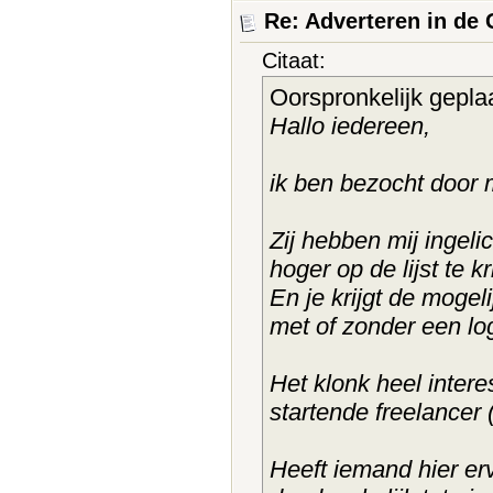
Re: Adverteren in de
Citaat:
Oorspronkelijk gepla
Hallo iedereen,
ik ben bezocht door
Zij hebben mij ingeli
hoger op de lijst te 
En je krijgt de mogel
met of zonder een lo
Het klonk heel intere
startende freelancer 
Heeft iemand hier erv