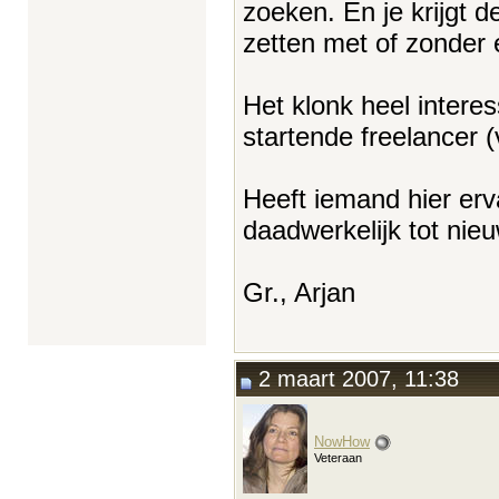
zoeken. En je krijgt d
zetten met of zonder 
Het klonk heel interes
startende freelancer (
Heeft iemand hier erv
daadwerkelijk tot ni
Gr., Arjan
2 maart 2007, 11:38
NowHow
Veteraan