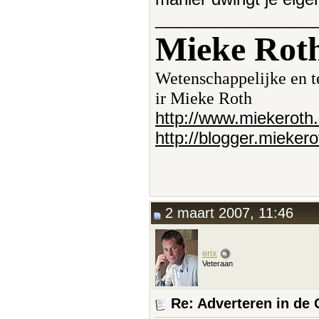
_________________
Mieke Rot
Wetenschappelijke en te
ir Mieke Roth
http://www.miekeroth.
http://blogger.mieker
2 maart 2007, 11:46
erix
Veteraan
Re: Adverteren in de