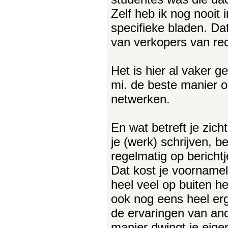
Zelf heb ik nog nooit
specifieke bladen. Dat
van verkopers van rec
Het is hier al vaker 
mi. de beste manier om
netwerken.
En wat betreft je zich
je (werk) schrijven, b
regelmatig op bericht
Dat kost je voornameli
heel veel op buiten het
ook nog eens heel erg 
de ervaringen van an
manier dwingt je eigen