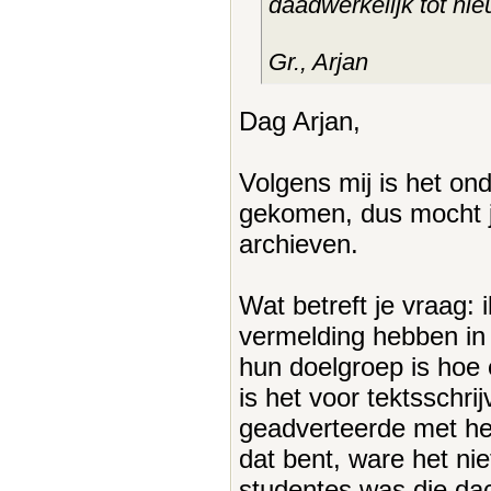
daadwerkelijk tot ni
Gr., Arjan
Dag Arjan,
Volgens mij is het ond
gekomen, dus mocht je
archieven.
Wat betreft je vraag:
vermelding hebben in 
hun doelgroep is hoe 
is het voor tektsschri
geadverteerde met het
dat bent, ware het nie
studentes was die dach