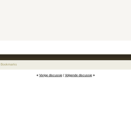
 Bookmarks
«
Vorige discussie
|
Volgende discussie
»