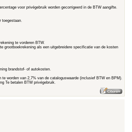
 percentage voor privégebruik worden gecorrigeerd in de BTW aangifte.
 toegestaan.
krekening te vorderen BTW.
 grootboekrekening als een uitgebreidere specificatie van de kosten
ing brandstof- of autokosten.
omen te worden van 2,7% van de cataloguswaarde (inclusief BTW en BPM).
ing Te betalen BTW privégebruik.