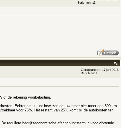
Berichten: 11
#
2
Geregistreerd: 17 juni 2013
Berichten: 1
 of de rekening voorbelasting.
kosten. Echter als u kunt bewijzen dat uw broer niet meer dan 500 km
s aftrekbaar voor 75%. Het restant van 25% komt bij de autokosten ten
n. De reguliere bedrijfseconomische afschrijvingstermijn voor vlottende