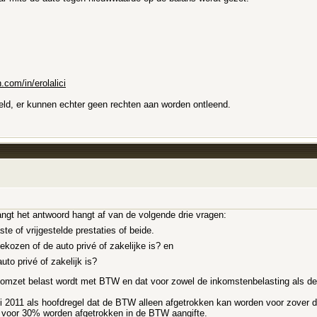
n.com/in/erolalici
ld, er kunnen echter geen rechten aan worden ontleend.
ngt het antwoord hangt af van de volgende drie vragen:
te of vrijgestelde prestaties of beide.
kozen of de auto privé of zakelijke is? en
to privé of zakelijk is?
le omzet belast wordt met BTW en dat voor zowel de inkomstenbelasting als de
 2011 als hoofdregel dat de BTW alleen afgetrokken kan worden voor zover de
 voor 30% worden afgetrokken in de BTW aangifte.