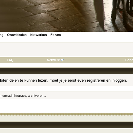
ing
Ontwikkelen
Netwerken
Forum
FAQ
Netwerk
Beri
loten delen te kunnen lezen, moet je je eerst even
registreren
en inloggen.
meteradministratie, archiveren...