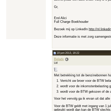
Gr,
Erol Alici
Full Charge Boekhouder
Bezoek mij op LinkedIn
http://nl.linkedi
Deze informatie is met zorg samengeste
18 juni 2013, 18:22
Beladv
Lid
Met betrekking tot de benzinebonnen ha
Verricht uw broer voor de BTW belas
wordt voor de inkomstenbelasting ge
wordt voor de BTW gekozen of de au
Voor het vervolg ga ik ervan uit dat al
Voor de BTW geldt met ingang van 1 juli
gebruikt wordt dan kan de BTW slechts