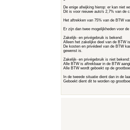
De enige afwijking hierop: er kan niet 
Dit is voor nieuwe auto's 2,7% van de 
Het aftrekken van 75% van de BTW van 
Er zijn dan twee mogelijkheden voor d
Zakelijk- en privégebruik is bekend:
Alleen het zakelijke deel van de BTW i
De kosten en privédeel van de BTW kan 
gewenst is.
Zakelijk- en privégebruik is niet bekend:
Alle BTW is aftrekbaar in de BTW aangi
Alle BTW wordt geboekt op de grootboe
In de tweede situatie dient dan in de 
Geboekt dient dit te worden op grootbo