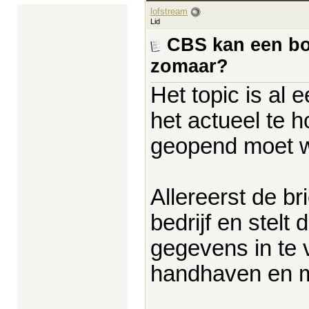
lofstream
Lid
CBS kan een bo
zomaar?
Het topic is al
het actueel te h
geopend moet 
Allereerst de b
bedrijf en stelt 
gegevens in te v
handhaven en 