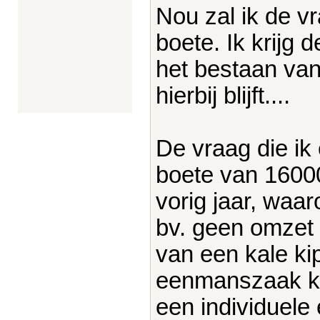
Nou zal ik de vr
boete. Ik krijg 
het bestaan va
hierbij blijft....
De vraag die ik
boete van 16000
vorig jaar, wa
bv. geen omzet m
van een kale k
eenmanszaak k
een individuel