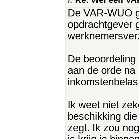
Re: Wel een V
De VAR-WUO gar
opdrachtgever g
werknemersverz
De beoordeling
aan de orde na 
inkomstenbelast
Ik weet niet zek
beschikking die
zegt. Ik zou nog