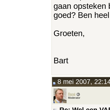
gaan opsteken bi
goed? Ben heel 
Groeten,
Bart
8 mei 2007, 22:1
René
Moderator