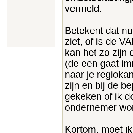
vermeld.
Betekent dat nu
ziet, of is de 
kan het zo zijn
(de een gaat im
naar je regioka
zijn en bij de be
gekeken of ik do
ondernemer wo
Kortom, moet ik