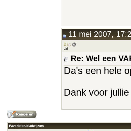
11 mei 2007, 17:
Bart
Lid
Re: Wel een V
Da's een hele op
Dank voor jullie
Favorieten/bladwijzers