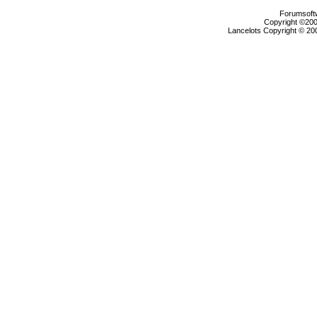
Forumsoftw
Copyright ©2000
Lancelots Copyright © 200