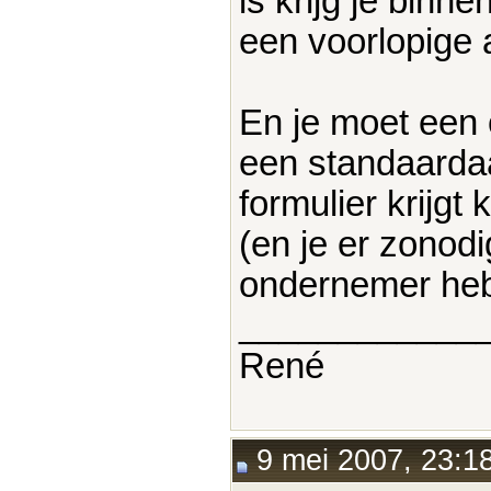
is krijg je binn
een voorlopige 
En je moet een 
een standaardaa
formulier krijgt
(en je er zonodi
ondernemer heb
____________
René
9 mei 2007, 23:1