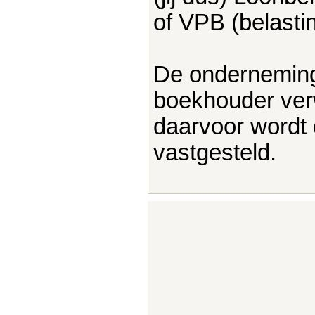
of VPB (belasti
De onderneming 
boekhouder verw
daarvoor wordt 
vastgesteld.