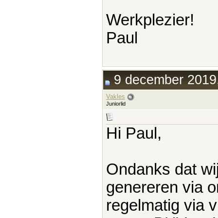
Werkplezier!
Paul
9 december 2019,
Vakles
Juniorlid
Hi Paul,
Ondanks dat wi
genereren via o
regelmatig via 