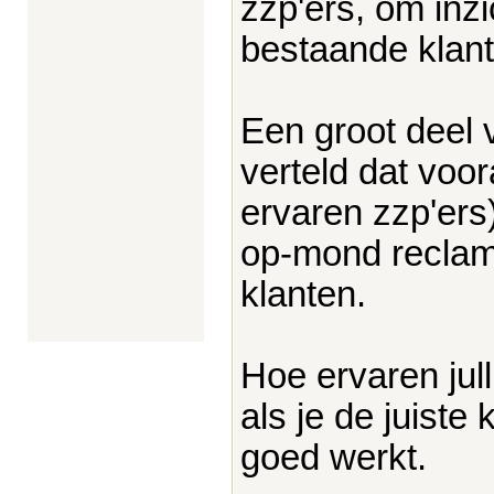
zzp'ers, om inzi
bestaande klant
Een groot deel 
verteld dat voor
ervaren zzp'ers
op-mond reclam
klanten.
Hoe ervaren jull
als je de juiste
goed werkt.