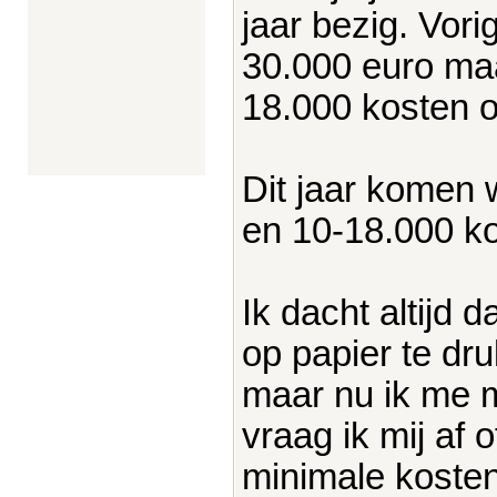
jaar bezig. Vor
30.000 euro maar
18.000 kosten o
Dit jaar komen 
en 10-18.000 ko
Ik dacht altijd d
op papier te dr
maar nu ik me 
vraag ik mij af 
minimale kosten