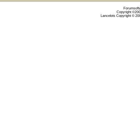
Forumsoftw
Copyright ©2000
Lancelots Copyright © 200