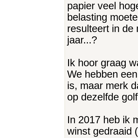
papier veel hoge
belasting moete
resulteert in de
jaar...?
Ik hoor graag w
We hebben een 
is, maar merk d
op dezelfde golfl
In 2017 heb ik m
winst gedraaid (