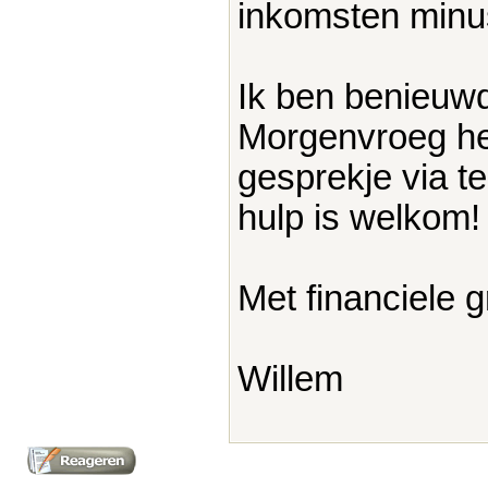
inkomsten minus
Ik ben benieuwd
Morgenvroeg he
gesprekje via te
hulp is welkom!
Met financiele g
Willem