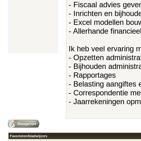
- Fiscaal advies geve
- Inrichten en bijhoud
- Excel modellen bou
- Allerhande financiee
Ik heb veel ervaring m
- Opzetten administra
- Bijhouden administr
- Rapportages
- Belasting aangiftes
- Correspondentie met
- Jaarrekeningen op
Favorieten/bladwijzers