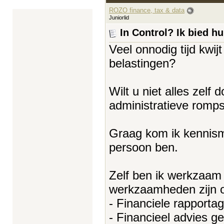
ROZO finance, tax & data
Juniorlid
In Control? Ik bied h
Veel onnodig tijd kwij
belastingen?
Wilt u niet alles zelf 
administratieve romp
Graag kom ik kennism
persoon ben.
Zelf ben ik werkzaam a
werkzaamheden zijn 
- Financiele rapport
- Financieel advies g