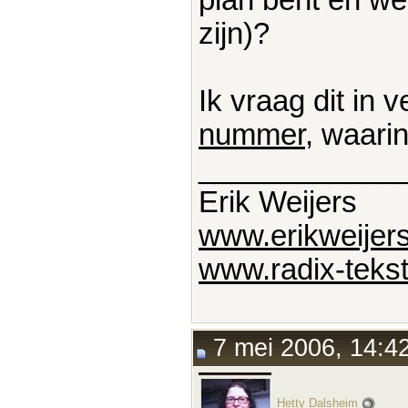
zijn)?
Ik vraag dit in 
nummer
, waari
____________
Erik Weijers
www.erikweijers
www.radix-tekst
7 mei 2006, 14:4
Hetty Dalsheim