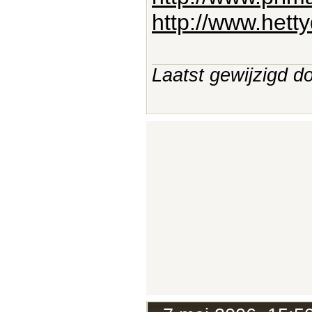
http://www.hett
Laatst gewijzigd 