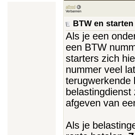
alfred
Verbannen
BTW en starten
Als je een onde
een BTW nummer
starters zich h
nummer veel lat
terugwerkende 
belastingdienst 
afgeven van ee
Als je belasting