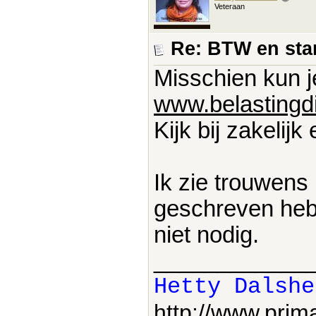
Veteraan
Re: BTW en sta
Misschien kun je
www.belastingdi
Kijk bij zakelij
Ik zie trouwens n
geschreven hebt
niet nodig.
____________
Hetty Dalshe
http://www.pri