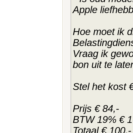
Apple liefhebb
Hoe moet ik di
Belastingdien
Vraag ik gewo
bon uit te lat
Stel het kost 
Prijs € 84,-
BTW 19% € 1
Totaal € 100,-