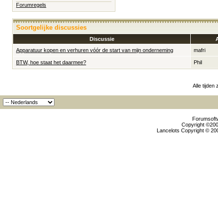
Forumregels
Soortgelijke discussies
Discussie
Apparatuur kopen en verhuren vóór de start van mijn onderneming
mafri
BTW, hoe staat het daarmee?
Phil
Alle tijden
Forumsoftw
Copyright ©2000
Lancelots Copyright © 200