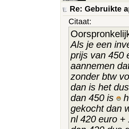
Re: Gebruikte 
Citaat:
Oorspronkelij
Als je een inv
prijs van 450 
aannemen dat 
zonder btw vo
dan is het du
dan 450 is
h
gekocht dan 
nl 420 euro +