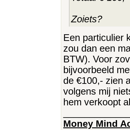
Zoiets?
Een particulier
zou dan een ma
BTW). Voor zove
bijvoorbeeld me
de €100,- zien 
volgens mij nie
hem verkoopt a
____________
Money Mind A