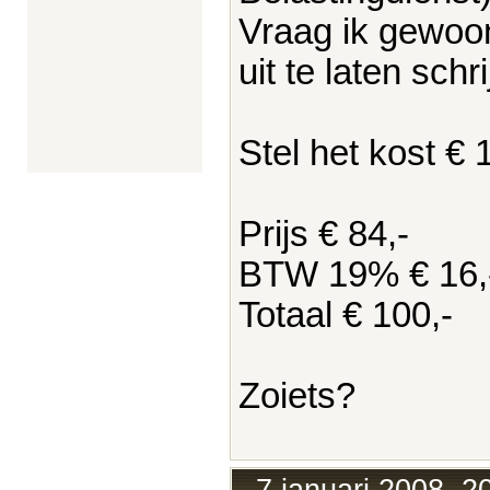
Vraag ik gewoo
uit te laten schr
Stel het kost € 
Prijs € 84,-
BTW 19% € 16,
Totaal € 100,-
Zoiets?