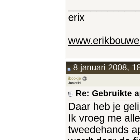
____________
erix
www.erikbouwer
8 januari 2008, 1
ibookje
Juniorlid
Re: Gebruikte 
Daar heb je geli
Ik vroeg me all
tweedehands app