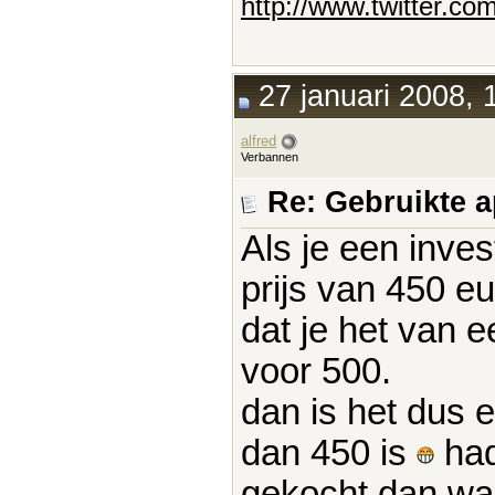
http://www.twitter.co
27 januari 2008, 
alfred
Verbannen
Re: Gebruikte 
Als je een inves
prijs van 450 e
dat je het van e
voor 500.
dan is het dus 
dan 450 is
had
gekocht dan wa