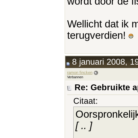
wordt door de f
Wellicht dat ik
terugverdien!
8 januari 2008, 1
ramon fincken
Verbannen
Re: Gebruikte 
Citaat:
Oorspronkelij
[ .. ]