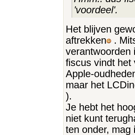
'voordeel'.
Het blijven gewo
aftrekken
. Mit
verantwoorden is
fiscus vindt het 
Apple-oudheden 
maar het LCDing
).
Je hebt het hoo
niet kunt terugh
ten onder, mag 