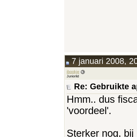
7 januari 2008, 2
ibookje
Juniorlid
Re: Gebruikte 
Hmm.. dus fisca
'voordeel'.
Sterker nog, bi