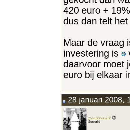
420 euro + 19%
dus dan telt het 
Maar de vraag i
investering is
daarvoor moet j
euro bij elkaar 
28 januari 2008, 
youneedstyle
Seniorlid