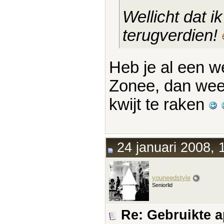
Wellicht dat 
terugverdien!
Heb je al een we
Zonee, dan wee
kwijt te raken
24 januari 2008, 
youneedstyle
Seniorlid
Re: Gebruikte 