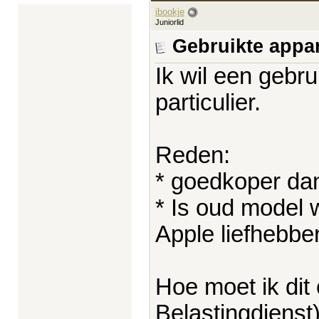
ibookje
Juniorlid
Gebruikte appa
Ik wil een geb
particulier.
Reden:
* goedkoper da
* Is oud model w
Apple liefhebber
Hoe moet ik dit 
Belastingdienst