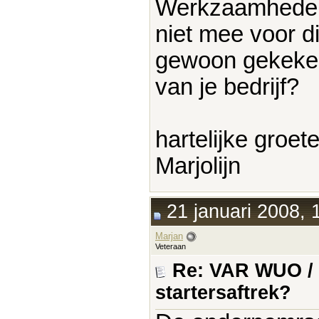
Werkzaamheden 
niet mee voor di
gewoon gekeken
van je bedrijf?
hartelijke groet
Marjolijn
21 januari 2008, 
Marjan
Veteraan
Re: VAR WUO /
startersaftrek?