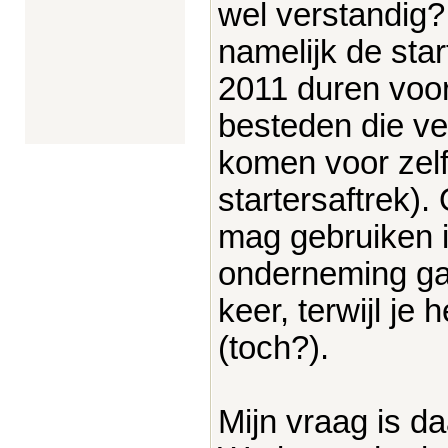
wel verstandig?
namelijk de star
2011 duren voor
besteden die ve
komen voor zelf
startersaftrek).
mag gebruiken in
onderneming ga 
keer, terwijl je
(toch?).
Mijn vraag is d