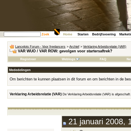
Zoek
Home
Starten
Bedrijfsvoering
Market
Lancelots Forum - Voor freelancers
>
Archief
>
Verklaring Arbeidsrelatie (VAR)
VAR WUO / VAR ROW: gevolgen voor startersaftrek?
Registreer
Weblogs
FAQ
Ne
Mededelingen
Om berichten te kunnen plaatsen in dit forum en om berichten in de bes
Verklaring Arbeidsrelatie (VAR)
De Verklaring Arbeidsrelatie (VAR) is afgeschaft
21 januari 2008, 