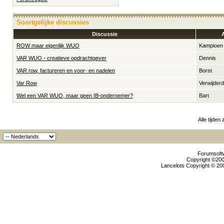
Soortgelijke discussies
Discussie
ROW maar eigenlijk WUO
Kampioen
VAR WUO - creatieve opdrachtgever
Dennis
VAR row, factureren en voor- en nadelen
Borst
Var Row
Verwijder
Wel een VAR WUO, maar geen IB-ondernemer?
Bart
Alle tijden
Forumsoftw
Copyright ©2000
Lancelots Copyright © 200