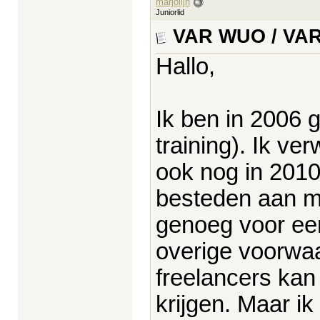
marjolijn
Juniorlid
VAR WUO / VAR 
Hallo,
Ik ben in 2006 g
training). Ik ve
ook nog in 2010
besteden aan mij
genoeg voor ee
overige voorwaa
freelancers ka
krijgen. Maar ik 